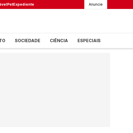
ável
Pet
Expediente
Anuncie
TO
SOCIEDADE
CIÊNCIA
ESPECIAIS