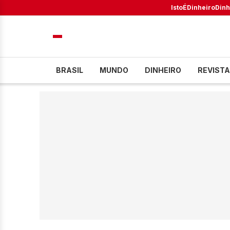
IstoÉ
Dinheiro
Dinh
BRASIL
MUNDO
DINHEIRO
REVISTA