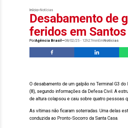
Início
>
Notícias
Desabamento de ga
feridos em Santos
Por
Agência Brasil
08/02/25 - 12h27min
Em
Notícias
O desabamento de um galpão no Terminal G3 do P
(8), segundo informações da Defesa Civil. A est
de altura colapsou e caiu sobre quatro pessoas q
As vítimas não ficaram soterradas. Uma delas est
conduzida ao Pronto-Socorro da Santa Casa.