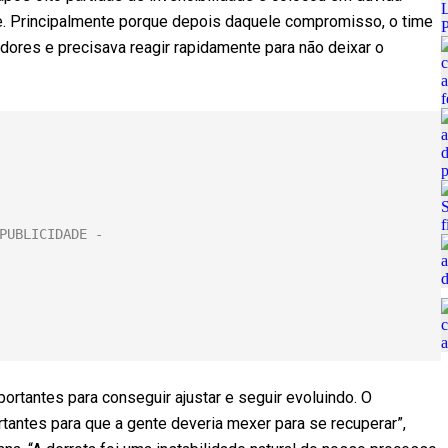
nte. Principalmente porque depois daquele compromisso, o time
adores e precisava reagir rapidamente para não deixar o
rtantes para conseguir ajustar e seguir evoluindo. O
antes para que a gente deveria mexer para se recuperar”,