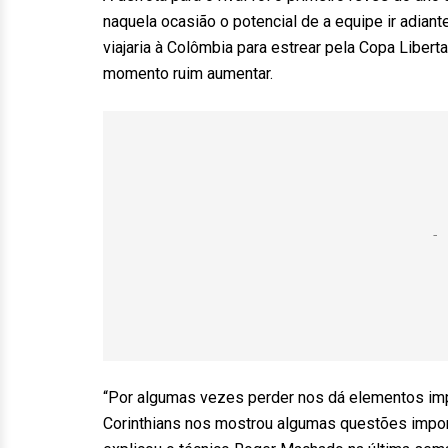
naquela ocasião o potencial de a equipe ir adia
viajaria à Colômbia para estrear pela Copa Libert
momento ruim aumentar.
“Por algumas vezes perder nos dá elementos impo
Corinthians nos mostrou algumas questões import