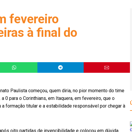
m fevereiro
ras à final do
nato Paulista começou, quem diria, no pior momento do time
 a 0 para o Corinthians, em Itaquera, em fevereiro, que o
a formação titular e a estabilidade responsável por chegar à
o após oito partidas de invencibilidade e colocou em dúvida