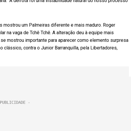
a. “A derrota foi uma instabilidade natural do nosso processo
ns mostrou um Palmeiras diferente e mais maduro. Roger
lar na vaga de Tchê Tchê. A alteração deu à equipe mais
e se mostrou importante para aparecer como elemento surpresa
o clássico, contra o Junior Barranquilla, pela Libertadores,