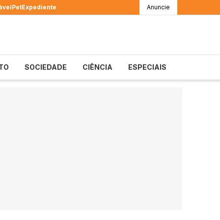
ável
Pet
Expediente
Anuncie
TO
SOCIEDADE
CIÊNCIA
ESPECIAIS