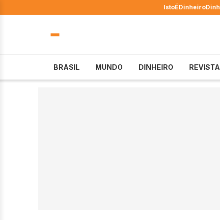
IstoÉ
Dinheiro
Dinh
BRASIL
MUNDO
DINHEIRO
REVISTA