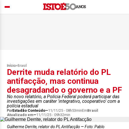
Início
>
Brasil
Derrite muda relatório do PL
antifacção, mas continua
desagradando o governo e a PF
No novo relatório, a Polícia Federal poderá participar das
investigações em caráter 'integrativo, cooperativo' com a
polícia estadual
Por
Estadão Conteúdo
11/11/25 - 08h53min
Em
Brasil
Atualizado em
11/11/25 - 09h32min
Guilherme Derrite, relator do PL Antifacção
Foto: Pablo