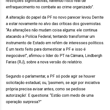
restrições significativas, havendo risco real de
enfraquecimento no combate ao crime organizado”.
A alteração do papel da PF no novo parecer levou Derrite
a estar novamente no alvo das críticas dos governistas.
“As alterações não mudam coisa alguma: ele continua
atacando a Polícia Federal, tentando transformar um
instrumento de Estado em refém de interesses políticos.
É um texto feito para domesticar a PF e isso é
inegociável”, afirmou o líder do PT na Câmara, Lindbergh
Farias (RJ), sobre a nova versão do relatório.
Segundo o parlamentar, a PF só pode agir se houver
solicitação estadual, ou, ‘pasmem, se agir por iniciativa
própria precisa avisar antes, como se pedisse
autorização’. E questiona: “Estão com medo de uma
operação surpresa?”