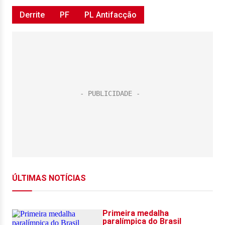
Derrite
PF
PL Antifacção