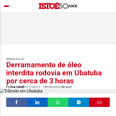
Início
>
Brasil
Derramamento de óleo
interdita rodovia em Ubatuba
por cerca de 3 horas
Por
Da IstoÉ
21/04/25 - 18h56min
Em
Brasil