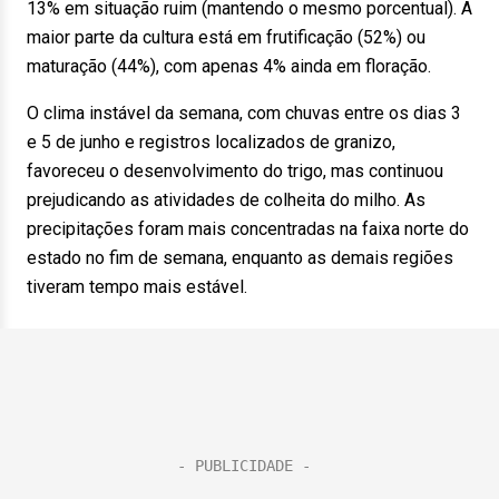
13% em situação ruim (mantendo o mesmo porcentual). A
maior parte da cultura está em frutificação (52%) ou
maturação (44%), com apenas 4% ainda em floração.
O clima instável da semana, com chuvas entre os dias 3
e 5 de junho e registros localizados de granizo,
favoreceu o desenvolvimento do trigo, mas continuou
prejudicando as atividades de colheita do milho. As
precipitações foram mais concentradas na faixa norte do
estado no fim de semana, enquanto as demais regiões
tiveram tempo mais estável.