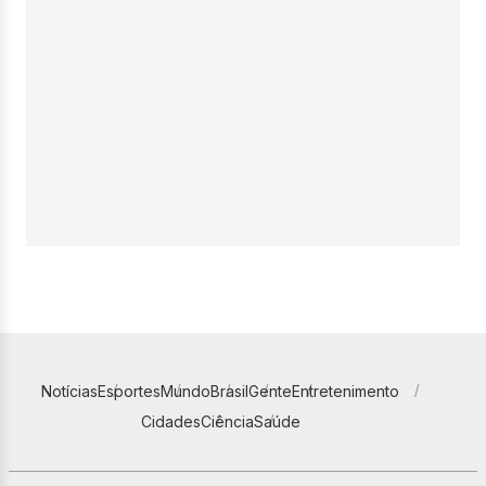
Notícias
Esportes
Mundo
Brasil
Gente
Entretenimento
Cidades
Ciência
Saúde