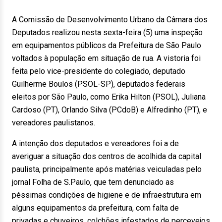
A Comissão de Desenvolvimento Urbano da Câmara dos
Deputados realizou nesta sexta-feira (5) uma inspeção
em equipamentos públicos da Prefeitura de São Paulo
voltados à população em situação de rua. A vistoria foi
feita pelo vice-presidente do colegiado, deputado
Guilherme Boulos (PSOL-SP), deputados federais
eleitos por São Paulo, como Erika Hilton (PSOL), Juliana
Cardoso (PT), Orlando Silva (PCdoB) e Alfredinho (PT), e
vereadores paulistanos.
A intenção dos deputados e vereadores foi a de
averiguar a situação dos centros de acolhida da capital
paulista, principalmente após matérias veiculadas pelo
jornal Folha de S.Paulo, que tem denunciado as
péssimas condições de higiene e de infraestrutura em
alguns equipamentos da prefeitura, com falta de
privadas e chuveiros, colchões infestados de percevejos