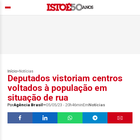
Início
>
Notícias
Deputados vistoriam centros
voltados à população em
situação de rua
Por
Agência Brasil
05/05/23 - 20h46min
Em
Notícias