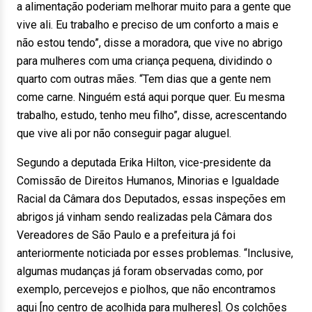
a alimentação poderiam melhorar muito para a gente que
vive ali. Eu trabalho e preciso de um conforto a mais e
não estou tendo”, disse a moradora, que vive no abrigo
para mulheres com uma criança pequena, dividindo o
quarto com outras mães. “Tem dias que a gente nem
come carne. Ninguém está aqui porque quer. Eu mesma
trabalho, estudo, tenho meu filho”, disse, acrescentando
que vive ali por não conseguir pagar aluguel.
Segundo a deputada Erika Hilton, vice-presidente da
Comissão de Direitos Humanos, Minorias e Igualdade
Racial da Câmara dos Deputados, essas inspeções em
abrigos já vinham sendo realizadas pela Câmara dos
Vereadores de São Paulo e a prefeitura já foi
anteriormente noticiada por esses problemas. “Inclusive,
algumas mudanças já foram observadas como, por
exemplo, percevejos e piolhos, que não encontramos
aqui [no centro de acolhida para mulheres]. Os colchões