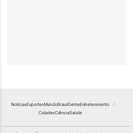
Notícias
Esportes
Mundo
Brasil
Gente
Entretenimento
Cidades
Ciência
Saúde