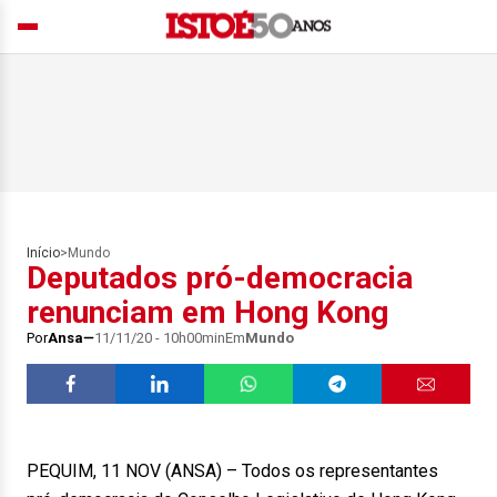
Início
>
Mundo
Deputados pró-democracia
renunciam em Hong Kong
Por
Ansa
11/11/20 - 10h00min
Em
Mundo
PEQUIM, 11 NOV (ANSA) – Todos os representantes