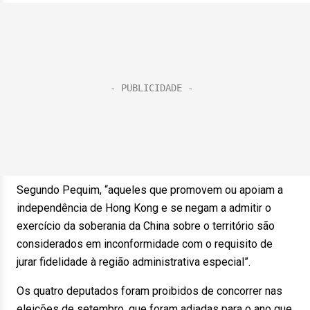
Segundo Pequim, “aqueles que promovem ou apoiam a
independência de Hong Kong e se negam a admitir o
exercício da soberania da China sobre o território são
considerados em inconformidade com o requisito de
jurar fidelidade à região administrativa especial”.
Os quatro deputados foram proibidos de concorrer nas
eleições de setembro, que foram adiadas para o ano que