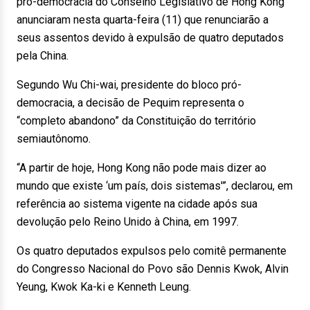
pró-democracia do Conselho Legislativo de Hong Kong
anunciaram nesta quarta-feira (11) que renunciarão a
seus assentos devido à expulsão de quatro deputados
pela China.
Segundo Wu Chi-wai, presidente do bloco pró-
democracia, a decisão de Pequim representa o
“completo abandono” da Constituição do território
semiautônomo.
“A partir de hoje, Hong Kong não pode mais dizer ao
mundo que existe ‘um país, dois sistemas'”, declarou, em
referência ao sistema vigente na cidade após sua
devolução pelo Reino Unido à China, em 1997.
Os quatro deputados expulsos pelo comitê permanente
do Congresso Nacional do Povo são Dennis Kwok, Alvin
Yeung, Kwok Ka-ki e Kenneth Leung.