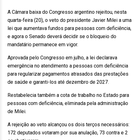
A Câmara baixa do Congresso argentino rejeitou, nesta
quarta-feira (20), o veto do presidente Javier Milei a uma
lei que aumentava fundos para pessoas com deficiência,
e agora o Senado deverá decidir se o bloqueio do
mandatário permanece em vigor.
Aprovada pelo Congresso em julho, a lei declarava
emergência no atendimento a pessoas com deficiência
para regularizar pagamentos atrasados das prestações
de saúde e garanti-los até dezembro de 2027.
Restabelecia também a cota de trabalho no Estado para
pessoas com deficiência, eliminada pela administração
de Milei.
A rejeição ao veto alcançou os dois terços necessários:
172 deputados votaram por sua anulação, 73 contra e 2