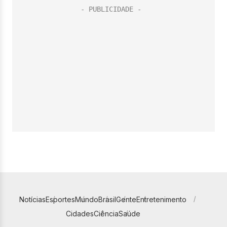
Notícias
Esportes
Mundo
Brasil
Gente
Entretenimento
Cidades
Ciência
Saúde