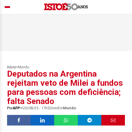
Início
>
Mundo
Deputados na Argentina
rejeitam veto de Milei a fundos
para pessoas com deficiência;
falta Senado
Por
AFP
20/08/25 - 17h32min
Em
Mundo