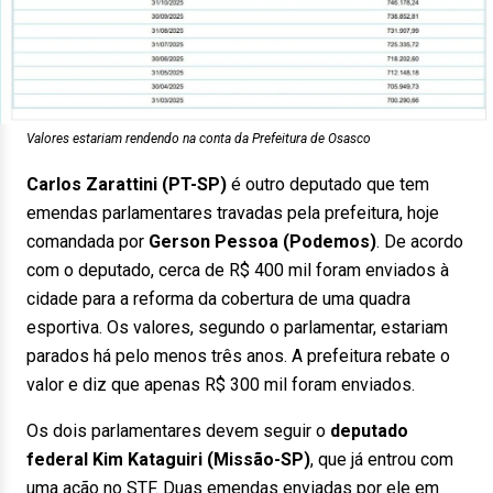
Valores estariam rendendo na conta da Prefeitura de Osasco
Carlos Zarattini (PT-SP)
é outro deputado que tem
emendas parlamentares travadas pela prefeitura, hoje
comandada por
Gerson Pessoa (Podemos)
. De acordo
com o deputado, cerca de R$ 400 mil foram enviados à
cidade para a reforma da cobertura de uma quadra
esportiva. Os valores, segundo o parlamentar, estariam
parados há pelo menos três anos. A prefeitura rebate o
valor e diz que apenas R$ 300 mil foram enviados.
Os dois parlamentares devem seguir o
deputado
federal Kim Kataguiri (Missão-SP)
, que já entrou com
uma ação no STF. Duas emendas enviadas por ele em