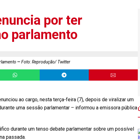
nuncia por ter
no parlamento
arlamento
Foto: Reprodução/ Twitter
nunciou ao cargo, nesta terça-feira (7), depois de viralizar um
 durante uma sessão parlamentar – informou a emissora pública
áfico durante um tenso debate parlamentar sobre um possível
na passada.