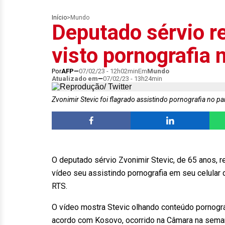
Início
>
Mundo
Deputado sérvio re
visto pornografia 
Por
AFP
07/02/23 - 12h02min
Em
Mundo
Atualizado em
07/02/23 - 13h24min
Zvonimir Stevic foi flagrado assistindo pornografia no p
O deputado sérvio Zvonimir Stevic, de 65 anos, re
vídeo seu assistindo pornografia em seu celular
RTS.
O vídeo mostra Stevic olhando conteúdo pornogr
acordo com Kosovo, ocorrido na Câmara na sema