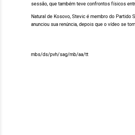
sessão, que também teve confrontos físicos entr
Natural de Kosovo, Stevic é membro do Partido So
anunciou sua renúncia, depois que o vídeo se torno
mbs/ds/pvh/sag/mb/aa/tt