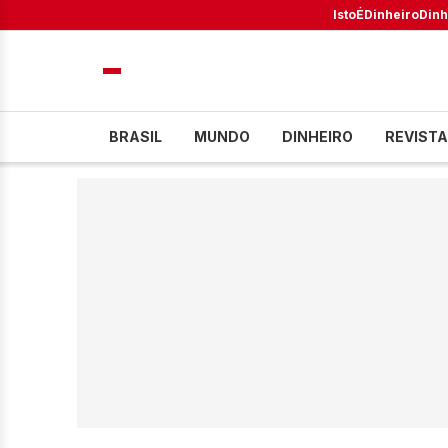
IstoÉ
Dinheiro
Dinh
BRASIL
MUNDO
DINHEIRO
REVISTA