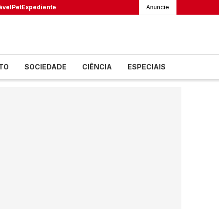
ável
Pet
Expediente
Anuncie
TO
SOCIEDADE
CIÊNCIA
ESPECIAIS