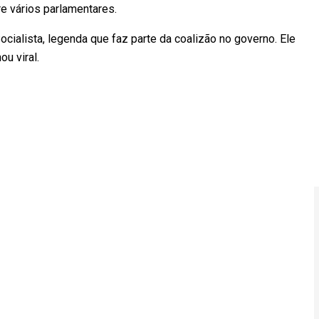
e vários parlamentares.
cialista, legenda que faz parte da coalizão no governo. Ele
u viral.