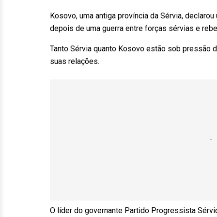
Kosovo, uma antiga província da Sérvia, declaro
depois de uma guerra entre forças sérvias e reb
Tanto Sérvia quanto Kosovo estão sob pressão do
suas relações.
O líder do governante Partido Progressista Sérvio