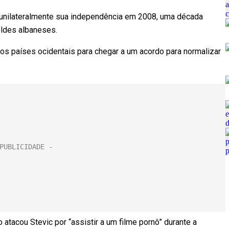
u unilateralmente sua independência em 2008, uma década
eldes albaneses.
s países ocidentais para chegar a um acordo para normalizar
 atacou Stevic por “assistir a um filme pornô” durante a