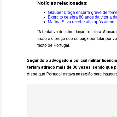
Notícias relacionadas:
Glauber Braga encerra greve de fom
Exército celebra 80 anos da vitória
Marina Silva recebe alta após atendi
“A tentativa de intimidação foi clara. Ataca
Esse é o preço que se paga por lutar por vo
texto de Portugal.
Segundo o advogado e policial militar licenci
teriam atirado mais de 30 vezes
,
sendo que p
disse que Portugal estava na região para inaugura