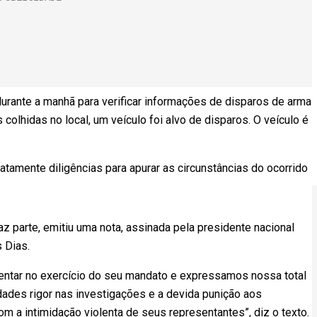
 durante a manhã para verificar informações de disparos de arma
olhidas no local, um veículo foi alvo de disparos. O veículo é
iatamente diligências para apurar as circunstâncias do ocorrido
z parte, emitiu uma nota, assinada pela presidente nacional
 Dias.
ntar no exercício do seu mandato e expressamos nossa total
ades rigor nas investigações e a devida punição aos
 a intimidação violenta de seus representantes”, diz o texto.