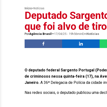
Início
>
Notícias
Deputado Sargento
que foi alvo de tir
Por
Agência Brasil
17/04/25 - 19h56min
Em
Notícias
O deputado federal Sargento Portugal (Podem
de criminosos nessa quinta-feira (17), na Av
Janeiro.
A 36ª Delegacia de Polícia da cidade in
Nas redes sociais, o deputado publicou uma decl