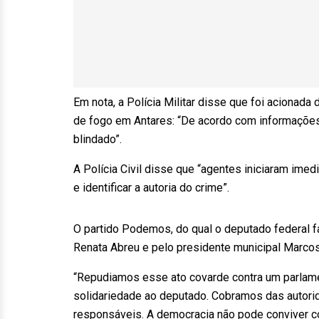
Em nota, a Polícia Militar disse que foi acionada
de fogo em Antares: “De acordo com informações c
blindado”.
A Polícia Civil disse que “agentes iniciaram imed
e identificar a autoria do crime”.
O partido Podemos, do qual o deputado federal fa
Renata Abreu e pelo presidente municipal Marcos
“Repudiamos esse ato covarde contra um parlame
solidariedade ao deputado. Cobramos das autorid
responsáveis. A democracia não pode conviver com