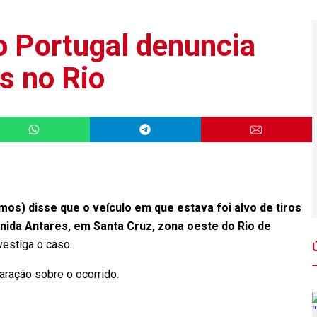
 Portugal denuncia
os no Rio
os) disse que o veículo em que estava foi alvo de tiros
enida Antares, em Santa Cruz, zona oeste do Rio de
vestiga o caso.
aração sobre o ocorrido.