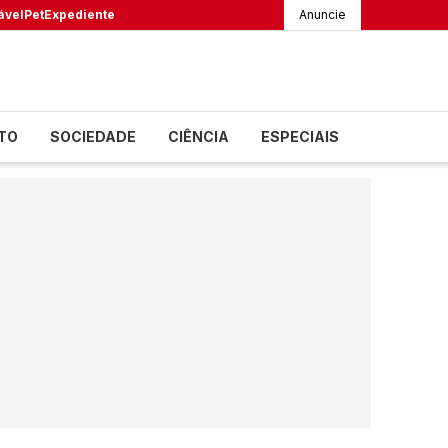
ável
Pet
Expediente
Anuncie
TO
SOCIEDADE
CIÊNCIA
ESPECIAIS