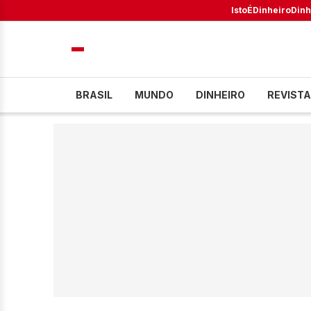
IstoÉ
Dinheiro
Dinh
BRASIL
MUNDO
DINHEIRO
REVISTA