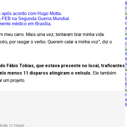
e após acordo com Hugo Motta.
 da FEB na Segunda Guerra Mundial.
mento médico em Brasília.
ram meu carro. Mais uma vez, tentaram tirar minha vida.
cês, por rasgar o verbo. Querem calar a minha voz”, diz o
ado Fábio Tobias, que estava presente no local, traficantes
elo menos 11 disparos atingiram o veículo.
Ele também
r um projeto.