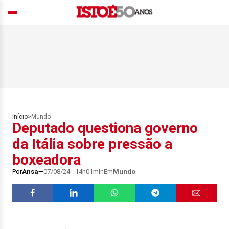
Início
>
Mundo
Deputado questiona governo
da Itália sobre pressão a
boxeadora
Por
Ansa
07/08/24 - 14h01min
Em
Mundo