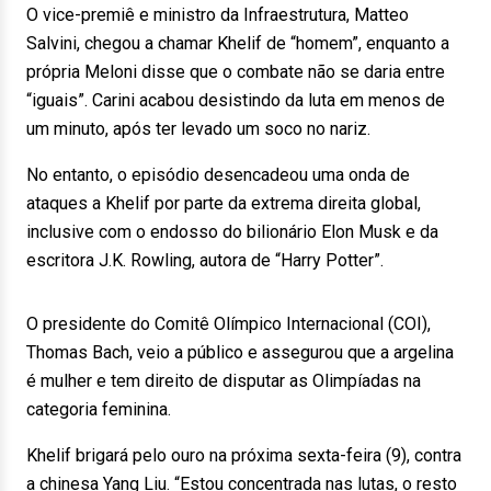
O vice-premiê e ministro da Infraestrutura, Matteo
Salvini, chegou a chamar Khelif de “homem”, enquanto a
própria Meloni disse que o combate não se daria entre
“iguais”. Carini acabou desistindo da luta em menos de
um minuto, após ter levado um soco no nariz.
No entanto, o episódio desencadeou uma onda de
ataques a Khelif por parte da extrema direita global,
inclusive com o endosso do bilionário Elon Musk e da
escritora J.K. Rowling, autora de “Harry Potter”.
O presidente do Comitê Olímpico Internacional (COI),
Thomas Bach, veio a público e assegurou que a argelina
é mulher e tem direito de disputar as Olimpíadas na
categoria feminina.
Khelif brigará pelo ouro na próxima sexta-feira (9), contra
a chinesa Yang Liu. “Estou concentrada nas lutas, o resto