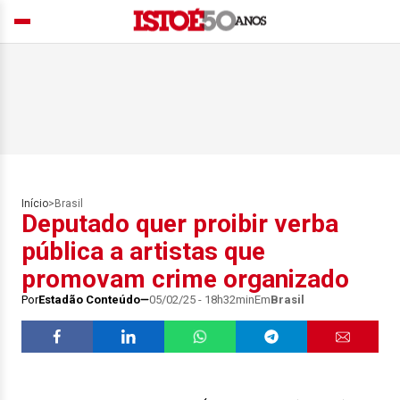
Início
>
Brasil
Deputado quer proibir verba
pública a artistas que
promovam crime organizado
Por
Estadão Conteúdo
05/02/25 - 18h32min
Em
Brasil