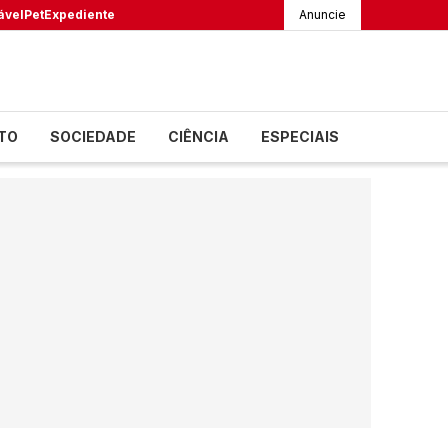
ável
Pet
Expediente
Anuncie
TO
SOCIEDADE
CIÊNCIA
ESPECIAIS