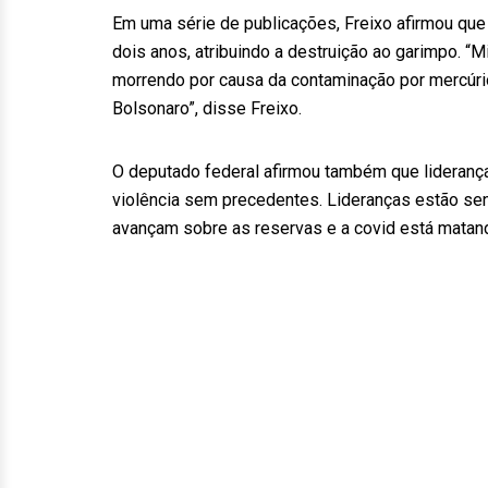
Em uma série de publicações, Freixo afirmou que
dois anos, atribuindo a destruição ao garimpo. 
morrendo por causa da contaminação por mercúri
Bolsonaro”, disse Freixo.
O deputado federal afirmou também que lideranç
violência sem precedentes. Lideranças estão se
avançam sobre as reservas e a covid está matand