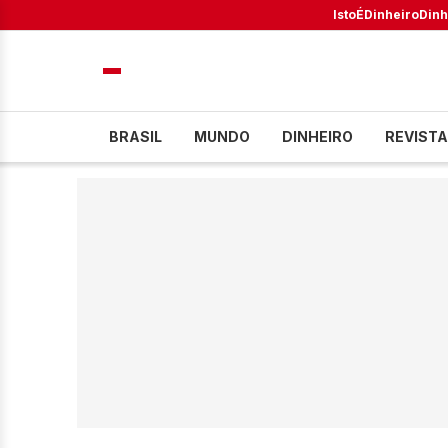
IstoÉ
Dinheiro
Dinh
BRASIL
MUNDO
DINHEIRO
REVISTA