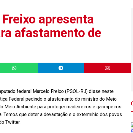
Freixo apresenta
ara afastamento de
deputado federal Marcelo Freixo (PSOL-RJ) disse neste
tiça Federal pedindo o afastamento do ministro do Meio
 do Meio Ambiente para proteger madeireiros e garimpeiros
a. Temos que deter a devastação e o extermínio dos povos
o Twitter.