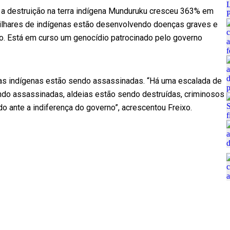
 a destruição na terra indígena Munduruku cresceu 363% em
“Milhares de indígenas estão desenvolvendo doenças graves e
o. Está em curso um genocídio patrocinado pelo governo
as indígenas estão sendo assassinadas. “Há uma escalada de
ndo assassinadas, aldeias estão sendo destruídas, criminosos
o ante a indiferença do governo”, acrescentou Freixo.