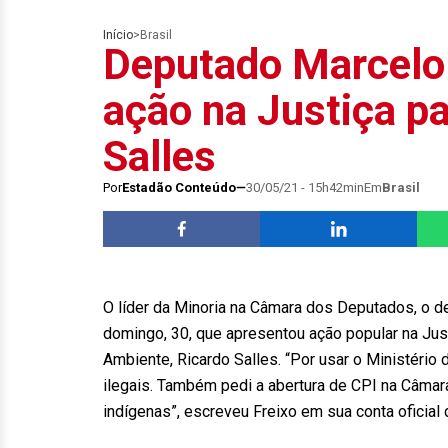
Início
>
Brasil
Deputado Marcelo 
ação na Justiça p
Salles
Por
Estadão Conteúdo
30/05/21 - 15h42min
Em
Brasil
O líder da Minoria na Câmara dos Deputados, o 
domingo, 30, que apresentou ação popular na Jus
Ambiente, Ricardo Salles. “Por usar o Ministério
ilegais. Também pedi a abertura de CPI na Câmar
indígenas”, escreveu Freixo em sua conta oficial d