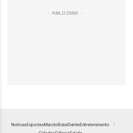
Notícias
Esportes
Mundo
Brasil
Gente
Entretenimento
Cidades
Ciência
Saúde