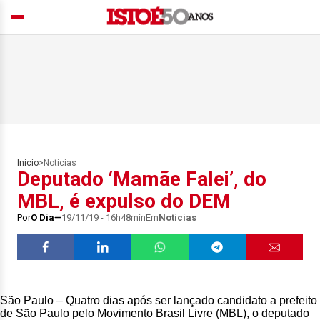
Início
>
Notícias
Deputado ‘Mamãe Falei’, do
MBL, é expulso do DEM
Por
O Dia
19/11/19 - 16h48min
Em
Notícias
São Paulo – Quatro dias após ser lançado candidato a prefeito
de São Paulo pelo Movimento Brasil Livre (MBL), o deputado