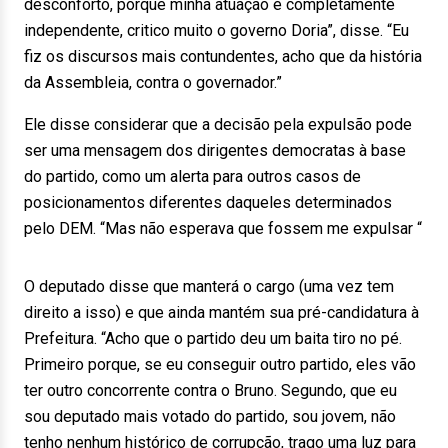
desconforto, porque minha atuação é completamente
independente, critico muito o governo Doria”, disse. “Eu
fiz os discursos mais contundentes, acho que da história
da Assembleia, contra o governador.”
Ele disse considerar que a decisão pela expulsão pode
ser uma mensagem dos dirigentes democratas à base
do partido, como um alerta para outros casos de
posicionamentos diferentes daqueles determinados
pelo DEM. “Mas não esperava que fossem me expulsar “
O deputado disse que manterá o cargo (uma vez tem
direito a isso) e que ainda mantém sua pré-candidatura à
Prefeitura. “Acho que o partido deu um baita tiro no pé.
Primeiro porque, se eu conseguir outro partido, eles vão
ter outro concorrente contra o Bruno. Segundo, que eu
sou deputado mais votado do partido, sou jovem, não
tenho nenhum histórico de corrupção, trago uma luz para