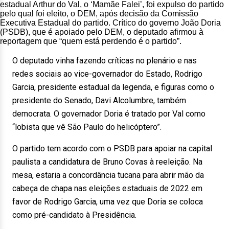
estadual Arthur do Val, o ‘Mamãe Falei’, foi expulso do partido
pelo qual foi eleito, o DEM, após decisão da Comissão
Executiva Estadual do partido. Crítico do governo João Doria
(PSDB), que é apoiado pelo DEM, o deputado afirmou à
reportagem que “quem está perdendo é o partido”.
O deputado vinha fazendo críticas no plenário e nas
redes sociais ao vice-governador do Estado, Rodrigo
Garcia, presidente estadual da legenda, e figuras como o
presidente do Senado, Davi Alcolumbre, também
democrata. O governador Doria é tratado por Val como
“lobista que vê São Paulo do helicóptero”.
O partido tem acordo com o PSDB para apoiar na capital
paulista a candidatura de Bruno Covas à reeleição. Na
mesa, estaria a concordância tucana para abrir mão da
cabeça de chapa nas eleições estaduais de 2022 em
favor de Rodrigo Garcia, uma vez que Doria se coloca
como pré-candidato à Presidência.