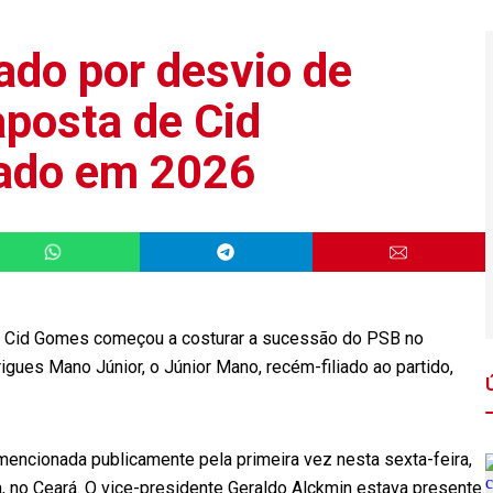
ado por desvio de
posta de Cid
ado em 2026
r Cid Gomes começou a costurar a sucessão do PSB no
gues Mano Júnior, o Júnior Mano, recém-filiado ao partido,
mencionada publicamente pela primeira vez nesta sexta-feira,
, no Ceará. O vice-presidente Geraldo Alckmin estava presente.