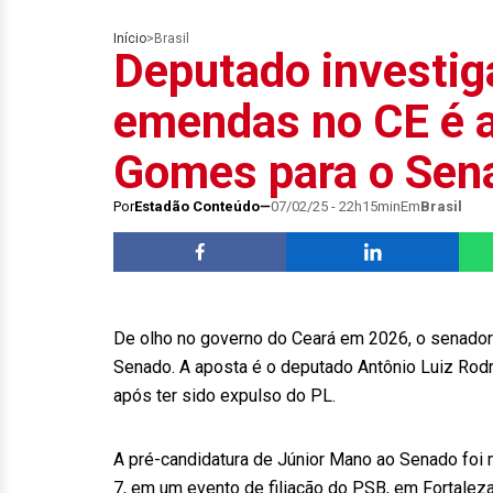
Início
>
Brasil
Deputado investig
emendas no CE é a
Gomes para o Sen
Por
Estadão Conteúdo
07/02/25 - 22h15min
Em
Brasil
De olho no governo do Ceará em 2026, o senado
Senado. A aposta é o deputado Antônio Luiz Rodri
após ter sido expulso do PL.
A pré-candidatura de Júnior Mano ao Senado foi 
7, em um evento de filiação do PSB, em Fortaleza