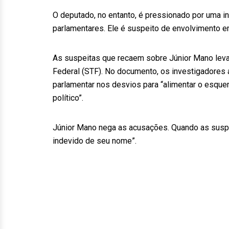
O deputado, no entanto, é pressionado por uma i
parlamentares. Ele é suspeito de envolvimento 
As suspeitas que recaem sobre Júnior Mano levar
Federal (STF). No documento, os investigadores a
parlamentar nos desvios para “alimentar o esque
político”.
Júnior Mano nega as acusações. Quando as suspei
indevido de seu nome”.