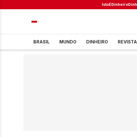
IstoÉ
Dinheiro
Dinh
BRASIL
MUNDO
DINHEIRO
REVISTA