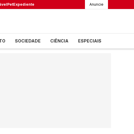
ável
Pet
Expediente
Anuncie
TO
SOCIEDADE
CIÊNCIA
ESPECIAIS