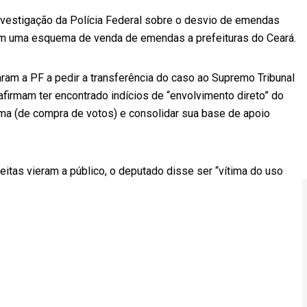
nvestigação da Polícia Federal sobre o desvio de emendas
em uma esquema de venda de emendas a prefeituras do Ceará.
am a PF a pedir a transferência do caso ao Supremo Tribunal
firmam ter encontrado indícios de “envolvimento direto” do
ma (de compra de votos) e consolidar sua base de apoio
tas vieram a público, o deputado disse ser “vítima do uso