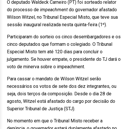
O deputado Waldeck Carneiro (PT) foi sorteado relator
do processo de
impeachment
do governador afastado
Wilson Witzel, no Tribunal Especial Misto, que teve sua
sessão inaugural realizada nesta quinta-feira (1º).
Participaram do sorteio os cinco desembargadores e os
cinco deputados que formam o colegiado. O Tribunal
Especial Misto tem até 120 dias para concluir o
julgamento. Se houver empate, o presidente do TJ dará o
voto de minerva sobre o impeachment.
Para cassar o mandato de Wilson Witzel serão
necessários os votos de sete dos dez integrantes, ou
seja, dois terços da composição. Desde o dia 28 de
agosto, Witzel está afastado do cargo por decisão do
Superior Tribunal de Justiça (STJ).
No momento em que o Tribunal Misto receber a
denúncia, o governador estará duplamente afastado no