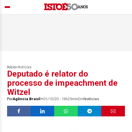
Início
>
Notícias
Deputado é relator do
processo de impeachment de
Witzel
Por
Agência Brasil
01/10/20 - 16h25min
Em
Notícias