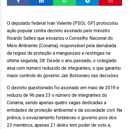
O deputado federal Ivan Valente (PSOL-SP) protocolou
ação popular contra decreto assinado pelo ministro
Ricardo Salles que esvaziou o Conselho Nacional do
Meio Ambiente (Conama), responsável pela derrubada
de regras de proteção a manguezais e restingas na
última segunda, 28. Desde o ano passado, o colegiado
atua com número reduzido de integrantes, o que garantiu
maior controle do governo Jair Bolsonaro nas decisões.
O decreto questionado foi assinado em maio de 2019 e
reduziu de 96 para 23 o número de integrantes do
Conama, sendo apenas quatro vagas dedicadas a
entidades de proteção ambiental e da sociedade civil. Na
prática, o esvaziamento fortaleceu o governo pois dos
23 membros, apenas 21 deles tem poder de voto e,