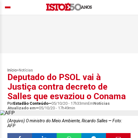
Início
>
Notícias
Deputado do PSOL vai à
Justiça contra decreto de
Salles que esvaziou o Conama
Por
Estadão Conteúdo
05/10/20 - 17h33min
Em
Notícias
Atualizado em
05/10/20 - 17h49min
(Arquivo) O ministro do Meio Ambiente, Ricardo Salles
Foto:
AFP