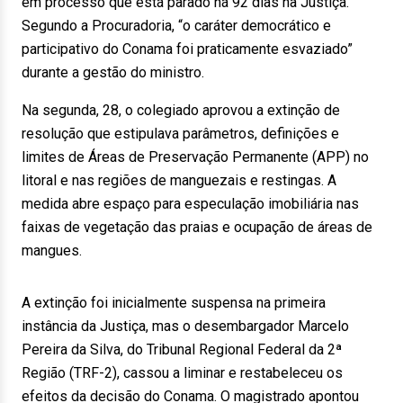
em processo que está parado há 92 dias na Justiça.
Segundo a Procuradoria, “o caráter democrático e
participativo do Conama foi praticamente esvaziado”
durante a gestão do ministro.
Na segunda, 28, o colegiado aprovou a extinção de
resolução que estipulava parâmetros, definições e
limites de Áreas de Preservação Permanente (APP) no
litoral e nas regiões de manguezais e restingas. A
medida abre espaço para especulação imobiliária nas
faixas de vegetação das praias e ocupação de áreas de
mangues.
A extinção foi inicialmente suspensa na primeira
instância da Justiça, mas o desembargador Marcelo
Pereira da Silva, do Tribunal Regional Federal da 2ª
Região (TRF-2), cassou a liminar e restabeleceu os
efeitos da decisão do Conama. O magistrado apontou