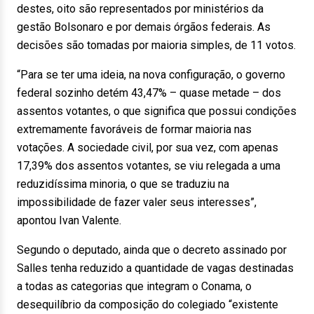
destes, oito são representados por ministérios da
gestão Bolsonaro e por demais órgãos federais. As
decisões são tomadas por maioria simples, de 11 votos.
“Para se ter uma ideia, na nova configuração, o governo
federal sozinho detém 43,47% – quase metade – dos
assentos votantes, o que significa que possui condições
extremamente favoráveis de formar maioria nas
votações. A sociedade civil, por sua vez, com apenas
17,39% dos assentos votantes, se viu relegada a uma
reduzidíssima minoria, o que se traduziu na
impossibilidade de fazer valer seus interesses”,
apontou Ivan Valente.
Segundo o deputado, ainda que o decreto assinado por
Salles tenha reduzido a quantidade de vagas destinadas
a todas as categorias que integram o Conama, o
desequilíbrio da composição do colegiado “existente