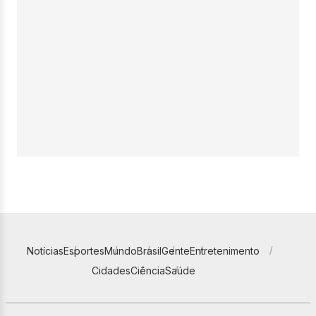
Notícias
Esportes
Mundo
Brasil
Gente
Entretenimento
Cidades
Ciência
Saúde