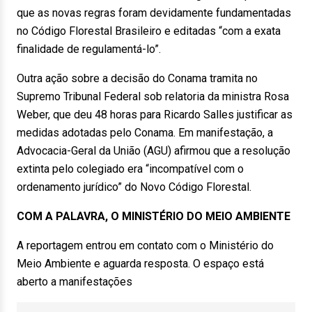
que as novas regras foram devidamente fundamentadas
no Código Florestal Brasileiro e editadas “com a exata
finalidade de regulamentá-lo”.
Outra ação sobre a decisão do Conama tramita no
Supremo Tribunal Federal sob relatoria da ministra Rosa
Weber, que deu 48 horas para Ricardo Salles justificar as
medidas adotadas pelo Conama. Em manifestação, a
Advocacia-Geral da União (AGU) afirmou que a resolução
extinta pelo colegiado era “incompatível com o
ordenamento jurídico” do Novo Código Florestal.
COM A PALAVRA, O MINISTÉRIO DO MEIO AMBIENTE
A reportagem entrou em contato com o Ministério do
Meio Ambiente e aguarda resposta. O espaço está
aberto a manifestações