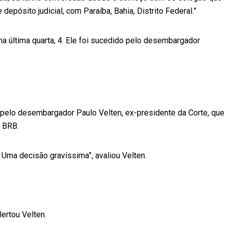
pósito judicial, com Paraíba, Bahia, Distrito Federal.”
a última quarta, 4. Ele foi sucedido pelo desembargador
o pelo desembargador Paulo Velten, ex-presidente da Corte, que
o BRB.
 Uma decisão gravíssima”, avaliou Velten.
lertou Velten.