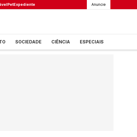
ável
Pet
Expediente
Anuncie
TO
SOCIEDADE
CIÊNCIA
ESPECIAIS