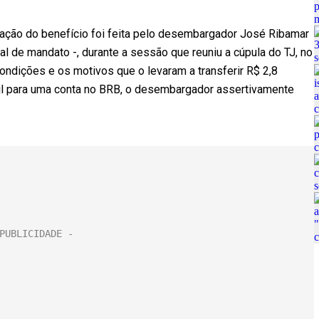
itação do benefício foi feita pelo desembargador José Ribamar
al de mandato -, durante a sessão que reuniu a cúpula do TJ, no
ondições e os motivos que o levaram a transferir R$ 2,8
sil para uma conta no BRB, o desembargador assertivamente