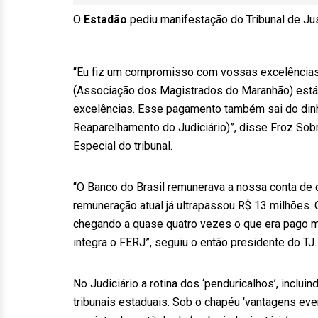
O
Estadão
pediu manifestação do Tribunal de Ju
“Eu fiz um compromisso com vossas excelências
(Associação dos Magistrados do Maranhão) está 
excelências. Esse pagamento também sai do din
Reaparelhamento do Judiciário)”, disse Froz Sob
Especial do tribunal.
“O Banco do Brasil remunerava a nossa conta de 
remuneração atual já ultrapassou R$ 13 milhões.
chegando a quase quatro vezes o que era pago m
integra o FERJ”, seguiu o então presidente do TJ.
No Judiciário a rotina dos ‘penduricalhos’, inclu
tribunais estaduais. Sob o chapéu ‘vantagens ev