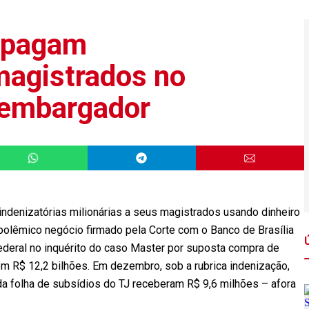
 pagam
 magistrados no
sembargador
indenizatórias milionárias a seus magistrados usando dinheiro
olêmico negócio firmado pela Corte com o Banco de Brasília
Federal no inquérito do caso Master por suposta compra de
em R$ 12,2 bilhões. Em dezembro, sob a rubrica indenização,
 folha de subsídios do TJ receberam R$ 9,6 milhões – afora