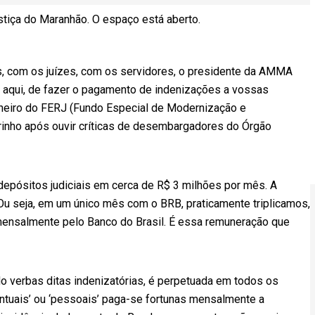
stiça do Maranhão. O espaço está aberto.
, com os juízes, com os servidores, o presidente da AMMA
aqui, de fazer o pagamento de indenizações a vossas
heiro do FERJ (Fundo Especial de Modernização e
rinho após ouvir críticas de desembargadores do Órgão
depósitos judiciais em cerca de R$ 3 milhões por mês. A
 Ou seja, em um único mês com o BRB, praticamente triplicamos,
ensalmente pelo Banco do Brasil. É essa remuneração que
indo verbas ditas indenizatórias, é perpetuada em todos os
entuais’ ou ‘pessoais’ paga-se fortunas mensalmente a