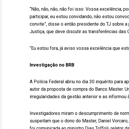
“Não, não, não, não foi isso. Vossa excelência, po
participar, eu estou convidando, não estou convo
convite”, disse o então presidente do TJ sobre a
Justiça, que deve discutir as transferências das
“Eu estou fora, já aviso vossa excelência que est
Investigação no BRB
A Polícia Federal abriu no dia 30 inquérito para 
autor da proposta de compra do Banco Master. Uma
irregularidades da gestão anterior e as informou 
Investigadores miram o descumprimento de norma
suspeitam que o dono do Master, Daniel Vorcaro, e
foi comunicada ao ministro Dias Toffoli, relator