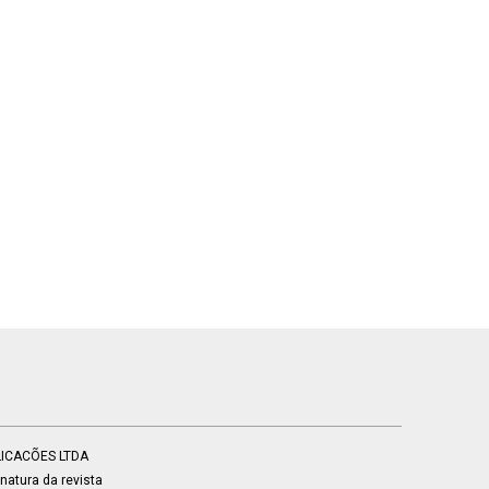
BLICACÕES LTDA
atura da revista