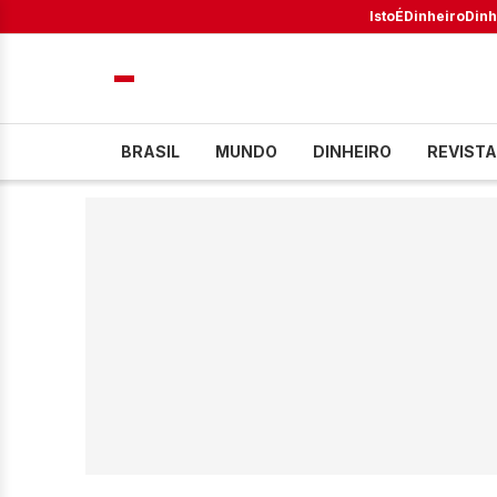
IstoÉ
Dinheiro
Dinh
BRASIL
MUNDO
DINHEIRO
REVISTA