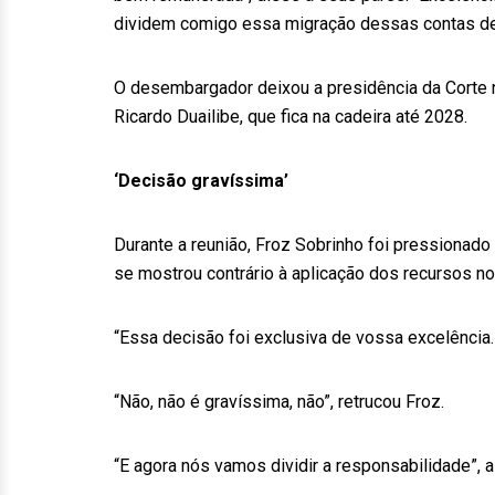
dividem comigo essa migração dessas contas de de
O desembargador deixou a presidência da Corte n
Ricardo Duailibe, que fica na cadeira até 2028.
‘Decisão gravíssima’
Durante a reunião, Froz Sobrinho foi pressionad
se mostrou contrário à aplicação dos recursos n
“Essa decisão foi exclusiva de vossa excelência.
“Não, não é gravíssima, não”, retrucou Froz.
“E agora nós vamos dividir a responsabilidade”, a