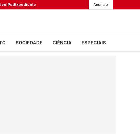
ável
Pet
Expediente
Anuncie
TO
SOCIEDADE
CIÊNCIA
ESPECIAIS