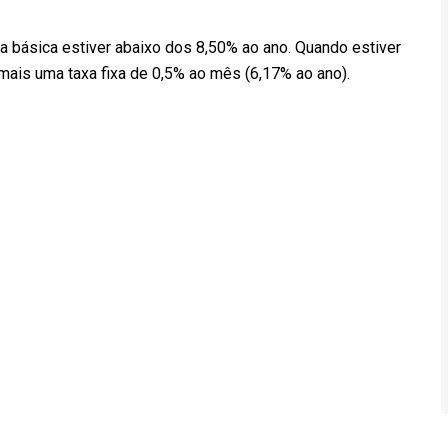
a básica estiver abaixo dos 8,50% ao ano. Quando estiver
mais uma taxa fixa de 0,5% ao mês (6,17% ao ano).