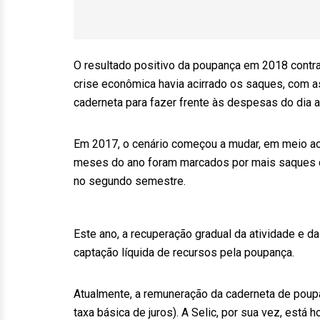
O resultado positivo da poupança em 2018 contra
crise econômica havia acirrado os saques, com a
caderneta para fazer frente às despesas do dia a 
Em 2017, o cenário começou a mudar, em meio ao 
meses do ano foram marcados por mais saques q
no segundo semestre.
Este ano, a recuperação gradual da atividade e da
captação líquida de recursos pela poupança.
Atualmente, a remuneração da caderneta de poupa
taxa básica de juros). A Selic, por sua vez, está 