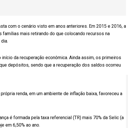
sta com o cenário visto em anos anteriores. Em 2015 e 2016, a
s famílias mais retirando do que colocando recursos na
dia.
início da recuperação econômica. Ainda assim, os primeiros
ue depósitos, sendo que a recuperação dos saldos ocorreu
 própria renda, em um ambiente de inflação baixa, favoreceu a
nça é formada pela taxa referencial (TR) mais 70% da Selic (a
hoje em 6,50% ao ano.