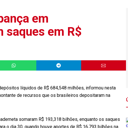
pança em
m saques em R$
pósitos líquidos de R$ 684,548 milhões, informou nesta
o montante de recursos que os brasileiros depositaram na
caderneta somaram R$ 193,318 bilhões, enquanto os saques
ara o dia 30, quando houve aportes de R$ 16,793 bilhões na