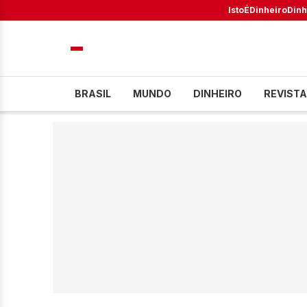
IstoÉ
Dinheiro
Dinh
BRASIL
MUNDO
DINHEIRO
REVISTA