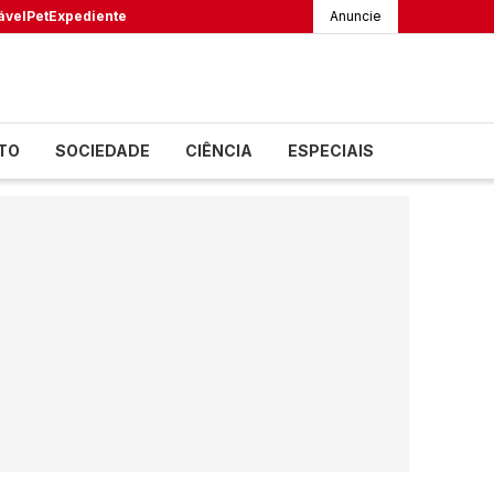
ável
Pet
Expediente
Anuncie
TO
SOCIEDADE
CIÊNCIA
ESPECIAIS