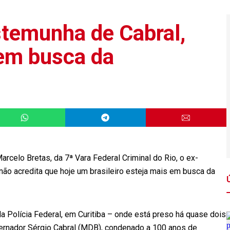
temunha de Cabral,
 em busca da
rcelo Bretas, da 7ª Vara Federal Criminal do Rio, o ex-
“não acredita que hoje um brasileiro esteja mais em busca da
a Polícia Federal, em Curitiba – onde está preso há quase dois
rnador Sérgio Cabral (MDB), condenado a 100 anos de