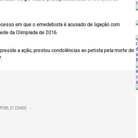
processo em que o emedebista é acusado de ligação com
ede da Olimpíada de 2016.
e preside a ação, prestou condolências ao petista pela morte de
.