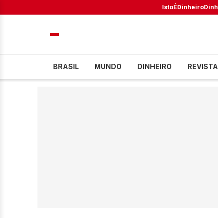
IstoÉ
Dinheiro
Dinh
BRASIL
MUNDO
DINHEIRO
REVISTA