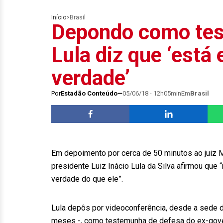
Início
>
Brasil
Depondo como tes
Lula diz que ‘está
verdade’
Por
Estadão Conteúdo
05/06/18 - 12h05min
Em
Brasil
Em depoimento por cerca de 50 minutos ao juiz Ma
presidente Luiz Inácio Lula da Silva afirmou que 
verdade do que ele”.
Lula depôs por videoconferência, desde a sede d
meses -, como testemunha de defesa do ex-gove