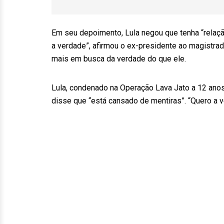
Em seu depoimento, Lula negou que tenha “relaç
a verdade”, afirmou o ex-presidente ao magistrado
mais em busca da verdade do que ele.
Lula, condenado na Operação Lava Jato a 12 anos
disse que “está cansado de mentiras”. “Quero a v