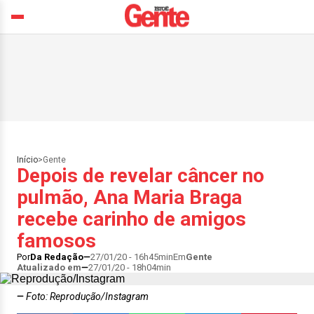
Início
>
Gente
Depois de revelar câncer no
pulmão, Ana Maria Braga
recebe carinho de amigos
famosos
Por
Da Redação
27/01/20 - 16h45min
Em
Gente
Atualizado em
27/01/20 - 18h04min
Foto: Reprodução/Instagram