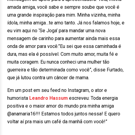
amada amiga, você sabe e sempre soube que você é
uma grande inspiração para mim. Minha vizinha, minha
ídola, minha amiga…te amo tanto. Já nos falamos hoje, e
eu vim aqui no ‘Se Joga’ para mandar uma nova
mensagem de carinho para aumentar ainda mais essa
onda de amor para você.”Eu sei que essa caminhada é
dura, mas ela é possível. Com muito amor, muita fé e
muita coragem. Eu nunca conheci uma mulher tão
guerreira e tão determinada como você”, disse Furtado,
que já lutou contra um câncer de mama.
Em um post em seu feed no Instagram, o ator e
humorista
Leandro
Hassum
escreveu: Toda energia
positiva e o maior amor do mundo pra minha amiga
@anamaria16!!! Estamos todos juntos nessa! E quero
voltar aí pra mais um café da manhã com você!”