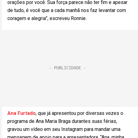
orações por você. Sua força parece não ter fim e apesar
de tudo, é você que a cada manhã nos faz levantar com
coragem e alegria”, escreveu Ronnie.
Ana Furtado
, que já apresentou por diversas vezes o
programa de Ana Maria Braga durantes suas férias,
gravou um vídeo em seu Instagram para mandar uma
mensagem de apoio para a apresentadora. “Ana, minha