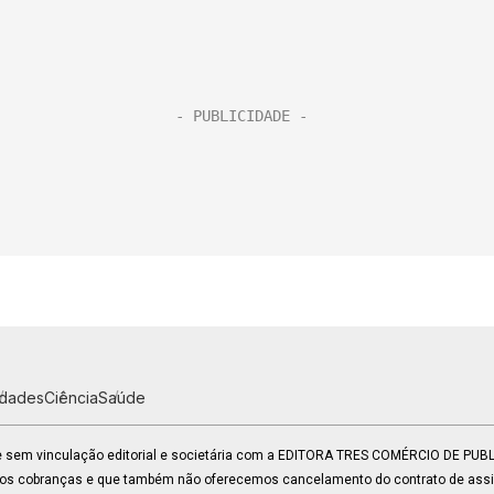
idades
Ciência
Saúde
 e sem vinculação editorial e societária com a EDITORA TRES COMÉRCIO DE PU
mos cobranças e que também não oferecemos cancelamento do contrato de assin