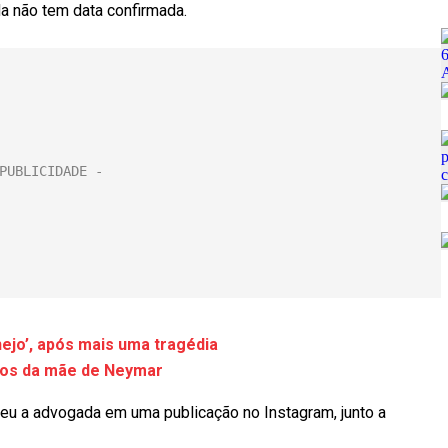
da não tem data confirmada.
nejo’, após mais uma tragédia
dos da mãe de Neymar
u a advogada em uma publicação no Instagram, junto a