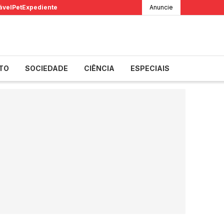
ável
Pet
Expediente
Anuncie
TO
SOCIEDADE
CIÊNCIA
ESPECIAIS