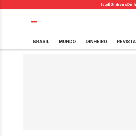
IstoÉ
Dinheiro
Dinh
BRASIL
MUNDO
DINHEIRO
REVISTA