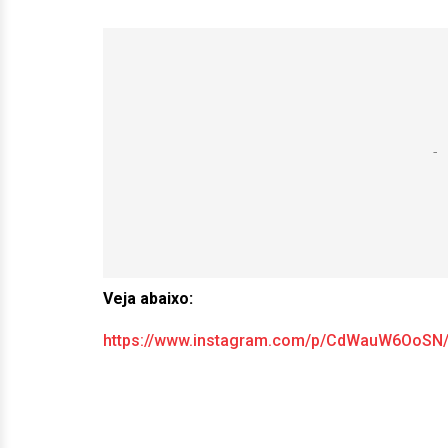
Veja abaixo:
https://www.instagram.com/p/CdWauW6OoSN