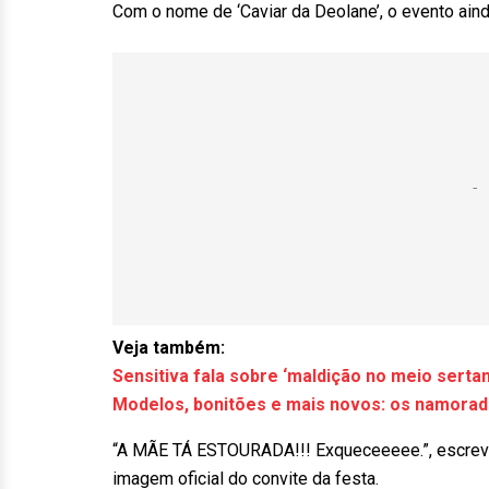
Com o nome de ‘Caviar da Deolane’, o evento ain
Veja também:
Sensitiva fala sobre ‘maldição no meio serta
Modelos, bonitões e mais novos: os namora
“A MÃE TÁ ESTOURADA!!! Exqueceeeee.”, escreve
imagem oficial do convite da festa.