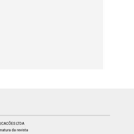
BLICACÕES LTDA
atura da revista