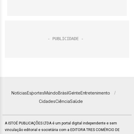
Notícias
Esportes
Mundo
Brasil
Gente
Entretenimento
Cidades
Ciência
Saúde
A ISTOÉ PUBLICAÇÕES LTDA é um portal digital independente e sem
vinculação editorial e societária com a EDITORA TRES COMÉRCIO DE