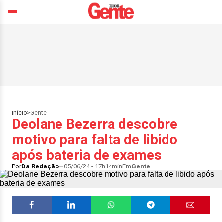
Início
>
Gente
Deolane Bezerra descobre
motivo para falta de libido
após bateria de exames
Por
Da Redação
05/06/24 - 17h14min
Em
Gente