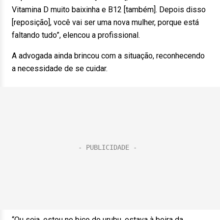
Vitamina D muito baixinha e B12 [também]. Depois disso
[reposição], você vai ser uma nova mulher, porque está
faltando tudo”, elencou a profissional.
A advogada ainda brincou com a situação, reconhecendo
a necessidade de se cuidar.
“Ou seja, estou no bico do urubu, estava à beira da