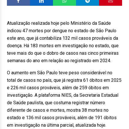
Atualização realizada hoje pelo Ministério da Saúde
indicou 47 mortes por dengue no estado de São Paulo
este ano, que já contabiliza 132 mil casos prováveis da
doença. Há 183 mortes em investigação no estado, que
teve mais do que o dobro de casos nas cinco primeiras
semanas do ano em relação ao registrado em 2024.
O aumento em São Paulo teve peso considerável no
total de casos no país, que já registra 61 óbitos em 2025
e 226 mil casos prováveis, além de 259 óbitos em
investigação. A plataforma NIES, da Secretaria Estadual
de Saúde paulista, que costuma registrar número
diferente de casos e mortes, mostra 38 mortes no
estado e 136 mil casos prováveis, além de 191 óbitos
em investigação na última parcial, atualizada hoje.