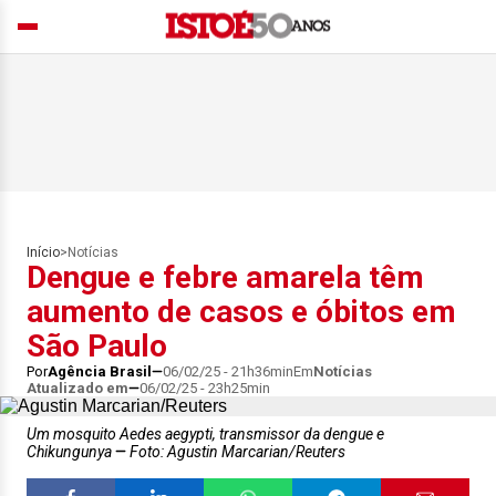
Início
>
Notícias
Dengue e febre amarela têm
aumento de casos e óbitos em
São Paulo
Por
Agência Brasil
06/02/25 - 21h36min
Em
Notícias
Atualizado em
06/02/25 - 23h25min
Um mosquito Aedes aegypti, transmissor da dengue e
Chikungunya
Foto: Agustin Marcarian/Reuters