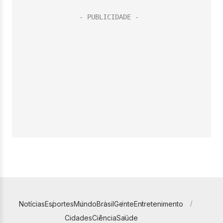
Notícias
Esportes
Mundo
Brasil
Gente
Entretenimento
Cidades
Ciência
Saúde