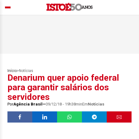
Início
>
Notícias
Denarium quer apoio federal
para garantir salários dos
servidores
Por
Agência Brasil
09/12/18 - 19h38min
Em
Notícias