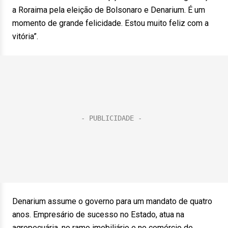
a Roraima pela eleição de Bolsonaro e Denarium. É um
momento de grande felicidade. Estou muito feliz com a
vitória”.
Denarium assume o governo para um mandato de quatro
anos. Empresário de sucesso no Estado, atua na
agropecuária, no ramo imobiliário e no comércio de