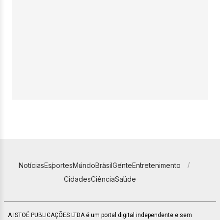
Notícias
Esportes
Mundo
Brasil
Gente
Entretenimento
Cidades
Ciência
Saúde
A ISTOÉ PUBLICAÇÕES LTDA é um portal digital independente e sem