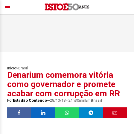
Início
>
Brasil
Denarium comemora vitória
como governador e promete
acabar com corrupção em RR
Por
Estadão Conteúdo
28/10/18 - 21h30min
Em
Brasil