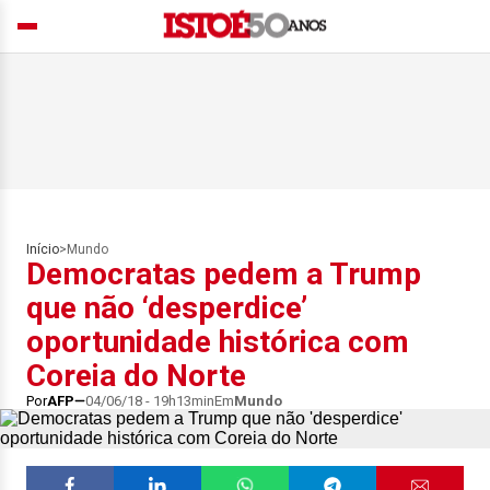
Início
>
Mundo
Democratas pedem a Trump
que não ‘desperdice’
oportunidade histórica com
Coreia do Norte
Por
AFP
04/06/18 - 19h13min
Em
Mundo