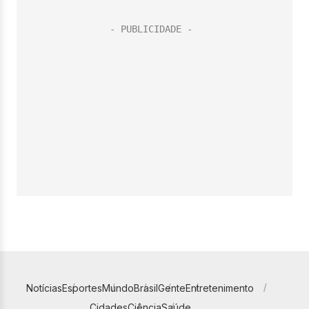
Notícias
Esportes
Mundo
Brasil
Gente
Entretenimento
Cidades
Ciência
Saúde