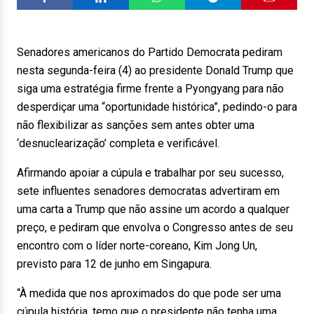
Senadores americanos do Partido Democrata pediram
nesta segunda-feira (4) ao presidente Donald Trump que
siga uma estratégia firme frente a Pyongyang para não
desperdiçar uma “oportunidade histórica”, pedindo-o para
não flexibilizar as sanções sem antes obter uma
‘desnuclearização’ completa e verificável.
Afirmando apoiar a cúpula e trabalhar por seu sucesso,
sete influentes senadores democratas advertiram em
uma carta a Trump que não assine um acordo a qualquer
preço, e pediram que envolva o Congresso antes de seu
encontro com o líder norte-coreano, Kim Jong Un,
previsto para 12 de junho em Singapura.
“À medida que nos aproximados do que pode ser uma
cúpula história, temo que o presidente não tenha uma