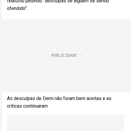
finalizou pedindo “desculpas se alguém se sentiu
ofendido”.
As desculpas de Demi não foram bem aceitas e as
críticas continuaram.