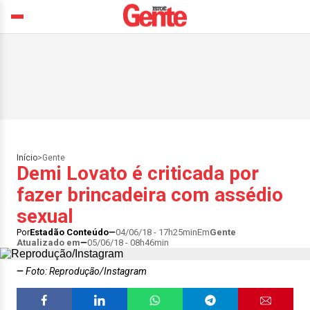
Início
>
Gente
Demi Lovato é criticada por
fazer brincadeira com assédio
sexual
Por
Estadão Conteúdo
04/06/18 - 17h25min
Em
Gente
Atualizado em
05/06/18 - 08h46min
Foto: Reprodução/Instagram