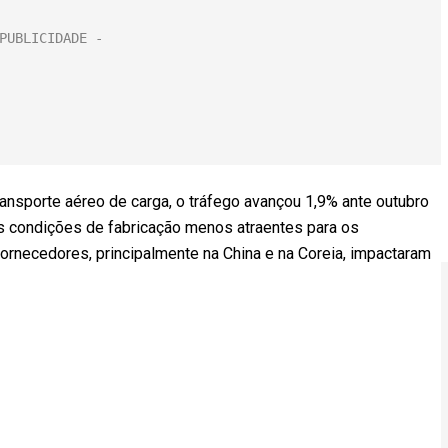
ransporte aéreo de carga, o tráfego avançou 1,9% ante outubro
 As condições de fabricação menos atraentes para os
ornecedores, principalmente na China e na Coreia, impactaram