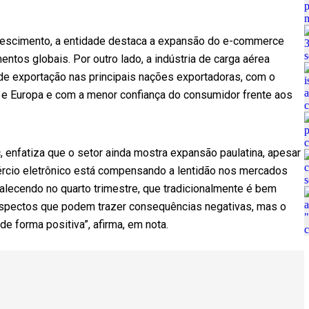
crescimento, a entidade destaca a expansão do e-commerce
entos globais. Por outro lado, a indústria de carga aérea
de exportação nas principais nações exportadoras, com o
 e Europa e com a menor confiança do consumidor frente aos
c, enfatiza que o setor ainda mostra expansão paulatina, apesar
rcio eletrônico está compensando a lentidão nos mercados
talecendo no quarto trimestre, que tradicionalmente é bem
aspectos que podem trazer consequências negativas, mas o
de forma positiva”, afirma, em nota.