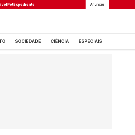
ável
Pet
Expediente
Anuncie
TO
SOCIEDADE
CIÊNCIA
ESPECIAIS