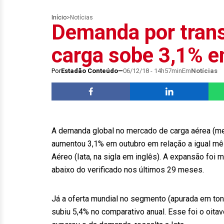
Início
>
Notícias
Demanda por trans
carga sobe 3,1% em
Por
Estadão Conteúdo
06/12/18 - 14h57min
Em
Notícias
A demanda global no mercado de carga aérea (me
aumentou 3,1% em outubro em relação a igual mês
Aéreo (Iata, na sigla em inglês). A expansão fo
abaixo do verificado nos últimos 29 meses.
Já a oferta mundial no segmento (apurada em ton
subiu 5,4% no comparativo anual. Esse foi o oit