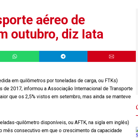
porte aéreo de
 outubro, diz Iata
dida em quilômetros por toneladas de carga, ou FTKs)
 de 2017, informou a Associação Internacional de Transporte
i maior que os 2,5% vistos em setembro, mas ainda se manteve
eladas-quilômetro disponíveis, ou AFTK, na sigla em inglês)
avo mês consecutivo em que o crescimento da capacidade