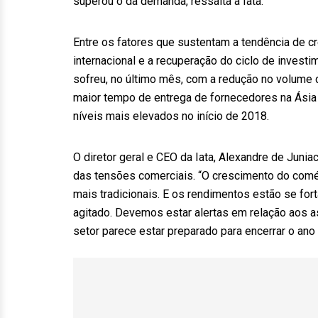
superou o da demanda, ressalta a Iata.
Entre os fatores que sustentam a tendência de 
internacional e a recuperação do ciclo de investim
sofreu, no último mês, com a redução no volume 
maior tempo de entrega de fornecedores na Ásia
níveis mais elevados no início de 2018.
O diretor geral e CEO da Iata, Alexandre de Junia
das tensões comerciais. “O crescimento do comé
mais tradicionais. E os rendimentos estão se for
agitado. Devemos estar alertas em relação aos 
setor parece estar preparado para encerrar o ano 