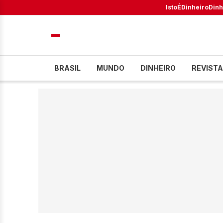
IstoÉ
Dinheiro
Dinh
BRASIL
MUNDO
DINHEIRO
REVISTA