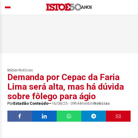
Início
>
Notícias
Demanda por Cepac da Faria
Lima será alta, mas há dúvida
sobre fôlego para ágio
Por
Estadão Conteúdo
16/08/25 - 09h44min
Em
Notícias