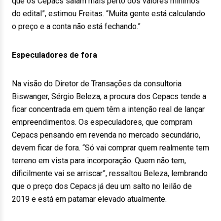
que os Cepacs saiam mais perto dos valores mínimos
do edital”, estimou Freitas. “Muita gente está calculando
o preço e a conta não está fechando.”
Especuladores de fora
Na visão do Diretor de Transações da consultoria
Biswanger, Sérgio Beleza, a procura dos Cepacs tende a
ficar concentrada em quem têm a intenção real de lançar
empreendimentos. Os especuladores, que compram
Cepacs pensando em revenda no mercado secundário,
devem ficar de fora. “Só vai comprar quem realmente tem
terreno em vista para incorporação. Quem não tem,
dificilmente vai se arriscar”, ressaltou Beleza, lembrando
que o preço dos Cepacs já deu um salto no leilão de
2019 e está em patamar elevado atualmente.