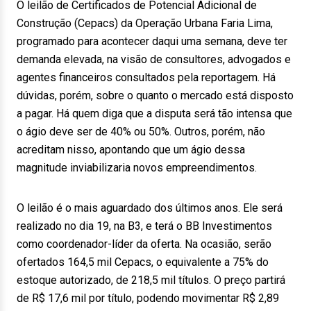
O leilão de Certificados de Potencial Adicional de
Construção (Cepacs) da Operação Urbana Faria Lima,
programado para acontecer daqui uma semana, deve ter
demanda elevada, na visão de consultores, advogados e
agentes financeiros consultados pela reportagem. Há
dúvidas, porém, sobre o quanto o mercado está disposto
a pagar. Há quem diga que a disputa será tão intensa que
o ágio deve ser de 40% ou 50%. Outros, porém, não
acreditam nisso, apontando que um ágio dessa
magnitude inviabilizaria novos empreendimentos.
O leilão é o mais aguardado dos últimos anos. Ele será
realizado no dia 19, na B3, e terá o BB Investimentos
como coordenador-líder da oferta. Na ocasião, serão
ofertados 164,5 mil Cepacs, o equivalente a 75% do
estoque autorizado, de 218,5 mil títulos. O preço partirá
de R$ 17,6 mil por título, podendo movimentar R$ 2,89