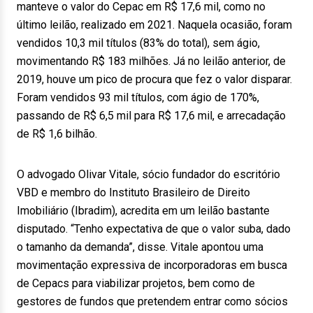
manteve o valor do Cepac em R$ 17,6 mil, como no
último leilão, realizado em 2021. Naquela ocasião, foram
vendidos 10,3 mil títulos (83% do total), sem ágio,
movimentando R$ 183 milhões. Já no leilão anterior, de
2019, houve um pico de procura que fez o valor disparar.
Foram vendidos 93 mil títulos, com ágio de 170%,
passando de R$ 6,5 mil para R$ 17,6 mil, e arrecadação
de R$ 1,6 bilhão.
O advogado Olivar Vitale, sócio fundador do escritório
VBD e membro do Instituto Brasileiro de Direito
Imobiliário (Ibradim), acredita em um leilão bastante
disputado. “Tenho expectativa de que o valor suba, dado
o tamanho da demanda”, disse. Vitale apontou uma
movimentação expressiva de incorporadoras em busca
de Cepacs para viabilizar projetos, bem como de
gestores de fundos que pretendem entrar como sócios