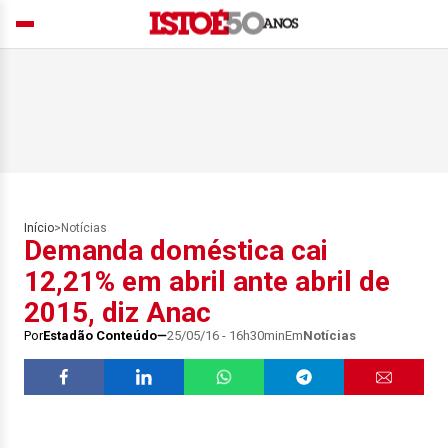
Início
>
Notícias
Demanda doméstica cai
12,21% em abril ante abril de
2015, diz Anac
Por
Estadão Conteúdo
25/05/16 - 16h30min
Em
Notícias