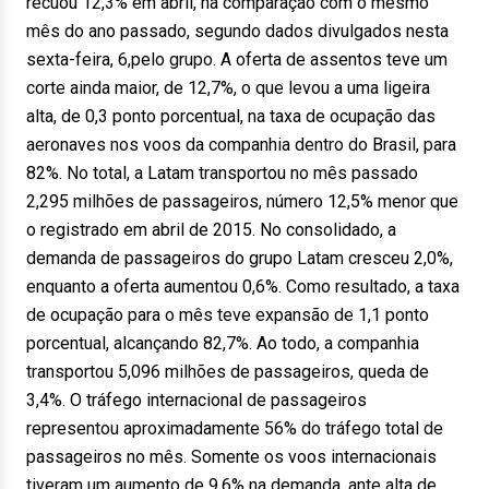
recuou 12,3% em abril, na comparação com o mesmo
mês do ano passado, segundo dados divulgados nesta
sexta-feira, 6,pelo grupo. A oferta de assentos teve um
corte ainda maior, de 12,7%, o que levou a uma ligeira
alta, de 0,3 ponto porcentual, na taxa de ocupação das
aeronaves nos voos da companhia dentro do Brasil, para
82%. No total, a Latam transportou no mês passado
2,295 milhões de passageiros, número 12,5% menor que
o registrado em abril de 2015. No consolidado, a
demanda de passageiros do grupo Latam cresceu 2,0%,
enquanto a oferta aumentou 0,6%. Como resultado, a taxa
de ocupação para o mês teve expansão de 1,1 ponto
porcentual, alcançando 82,7%. Ao todo, a companhia
transportou 5,096 milhões de passageiros, queda de
3,4%. O tráfego internacional de passageiros
representou aproximadamente 56% do tráfego total de
passageiros no mês. Somente os voos internacionais
tiveram um aumento de 9,6% na demanda, ante alta de