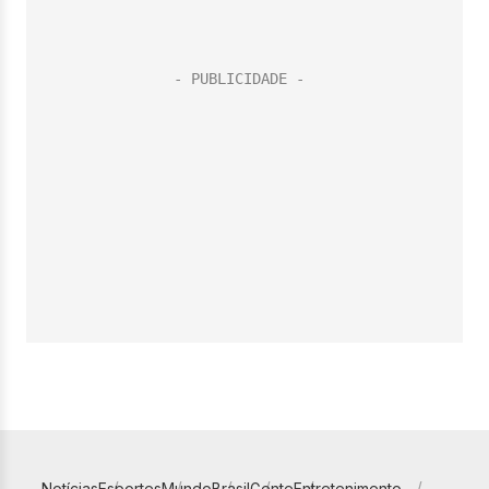
Notícias
Esportes
Mundo
Brasil
Gente
Entretenimento