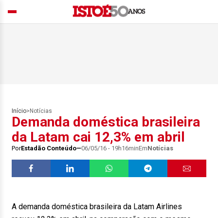
Início
>
Notícias
Demanda doméstica brasileira
da Latam cai 12,3% em abril
Por
Estadão Conteúdo
06/05/16 - 19h16min
Em
Notícias
A demanda doméstica brasileira da Latam Airlines