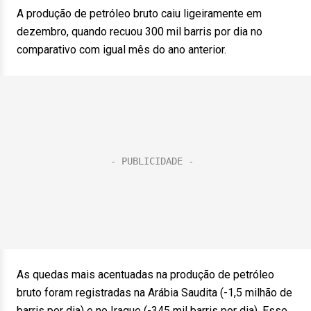
A produção de petróleo bruto caiu ligeiramente em
dezembro, quando recuou 300 mil barris por dia no
comparativo com igual mês do ano anterior.
As quedas mais acentuadas na produção de petróleo
bruto foram registradas na Arábia Saudita (-1,5 milhão de
barris por dia) e no Iraque (-345 mil barris por dia). Esse