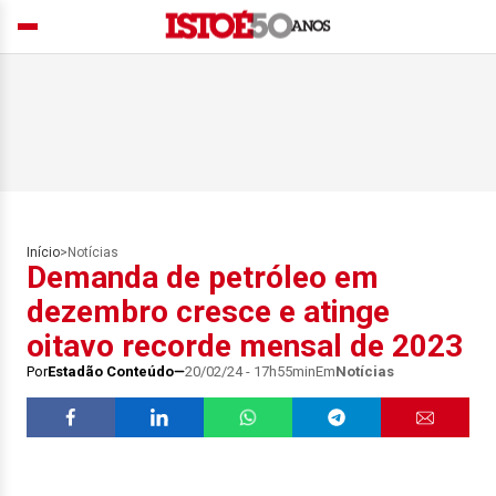
Início
>
Notícias
Demanda de petróleo em
dezembro cresce e atinge
oitavo recorde mensal de 2023
Por
Estadão Conteúdo
20/02/24 - 17h55min
Em
Notícias