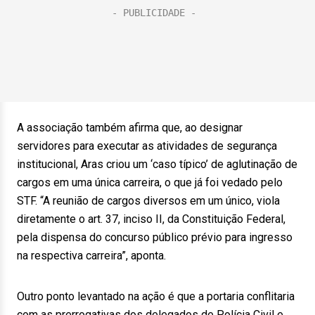
A associação também afirma que, ao designar
servidores para executar as atividades de segurança
institucional, Aras criou um ‘caso típico’ de aglutinação de
cargos em uma única carreira, o que já foi vedado pelo
STF. “A reunião de cargos diversos em um único, viola
diretamente o art. 37, inciso II, da Constituição Federal,
pela dispensa do concurso público prévio para ingresso
na respectiva carreira”, aponta.
Outro ponto levantado na ação é que a portaria conflitaria
com as prerrogativas dos delegados de Polícia Civil e