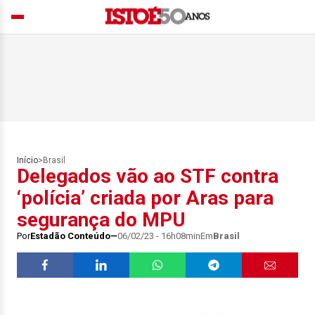
Início
>
Brasil
Delegados vão ao STF contra
‘polícia’ criada por Aras para
segurança do MPU
Por
Estadão Conteúdo
06/02/23 - 16h08min
Em
Brasil