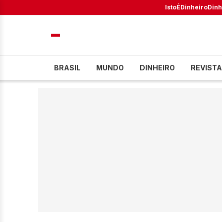
IstoÉ
Dinheiro
Dinh
BRASIL
MUNDO
DINHEIRO
REVISTA