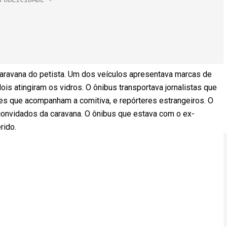
caravana do petista. Um dos veículos apresentava marcas de
 dois atingiram os vidros. O ônibus transportava jornalistas que
es que acompanham a comitiva, e repórteres estrangeiros. O
a convidados da caravana. O ônibus que estava com o ex-
rido.