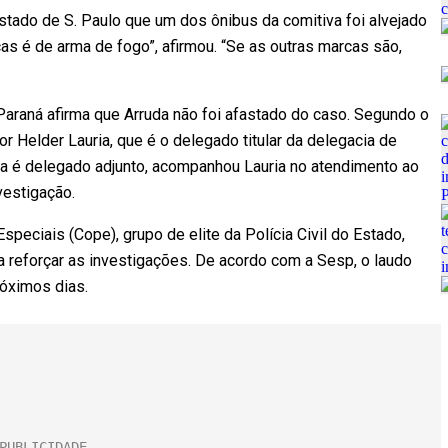
Estado de S. Paulo que um dos ônibus da comitiva foi alvejado
s é de arma de fogo”, afirmou. “Se as outras marcas são,
 Paraná afirma que Arruda não foi afastado do caso. Segundo o
or Helder Lauria, que é o delegado titular da delegacia de
ruda é delegado adjunto, acompanhou Lauria no atendimento ao
vestigação.
peciais (Cope), grupo de elite da Polícia Civil do Estado,
a reforçar as investigações. De acordo com a Sesp, o laudo
róximos dias.