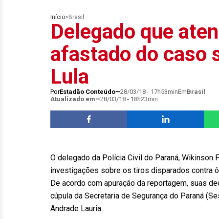
Início
>
Brasil
Delegado que aten
afastado do caso 
Lula
Por
Estadão Conteúdo
28/03/18 - 17h53min
Em
Brasil
Atualizado em
28/03/18 - 18h23min
O delegado da Polícia Civil do Paraná, Wikinson F
investigações sobre os tiros disparados contra ô
De acordo com apuração da reportagem, suas dec
cúpula da Secretaria de Segurança do Paraná (S
Andrade Lauria.