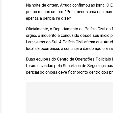
Na noite de ontem, Arruda confirmou ao jornal O 
por ao menos um tiro. “Pelo menos uma das marca
apenas a perícia irá dizer”.
Oficialmente, o Departamento da Polícia Civil do
órgão, o inquérito é conduzido desde seu início p
Laranjeiras do Sul. A Polícia Civil afirma que Ar
local da ocorrência, e continuará dando apoio à in
Duas equipes do Centro de Operações Policiais Es
foram enviadas pela Secretaria de Segurança par
pericial do ônibus deve ficar pronto dentro dos p