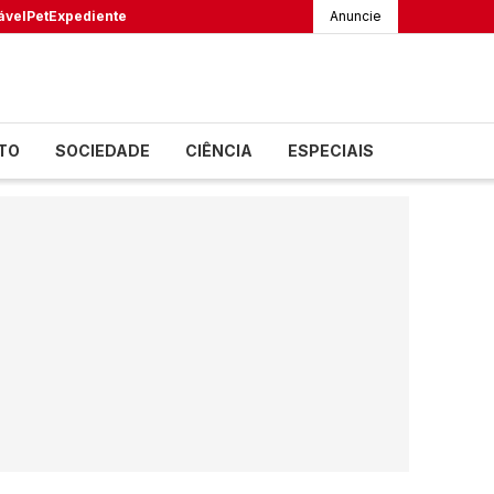
ável
Pet
Expediente
Anuncie
TO
SOCIEDADE
CIÊNCIA
ESPECIAIS