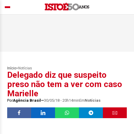
Início
>
Notícias
Delegado diz que suspeito
preso não tem a ver com caso
Marielle
Por
Agência Brasil
30/05/18 - 20h14min
Em
Notícias