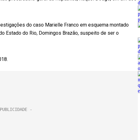
nvestigações do caso Marielle Franco em esquema montado
 do Estado do Rio, Domingos Brazão, suspeito de ser o
018.