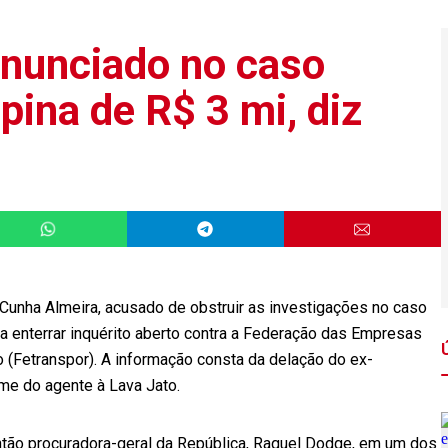
enunciado no caso
pina de R$ 3 mi, diz
 Cunha Almeira, acusado de obstruir as investigações no caso
ra enterrar inquérito aberto contra a Federação das Empresas
 (Fetranspor). A informação consta da delação do ex-
nome do agente à Lava Jato.
então procuradora-geral da República, Raquel Dodge, em um dos