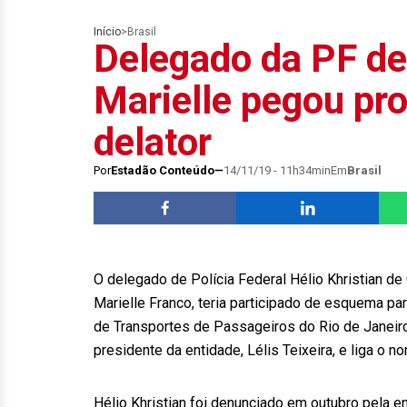
Início
>
Brasil
Delegado da PF d
Marielle pegou pro
delator
Por
Estadão Conteúdo
14/11/19 - 11h34min
Em
Brasil
O delegado de Polícia Federal Hélio Khristian de
Marielle Franco, teria participado de esquema pa
de Transportes de Passageiros do Rio de Janeiro
presidente da entidade, Lélis Teixeira, e liga o 
Hélio Khristian foi denunciado em outubro pela 