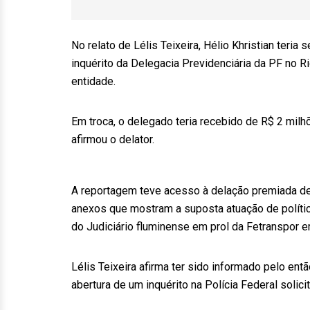
No relato de Lélis Teixeira, Hélio Khristian teri
inquérito da Delegacia Previdenciária da PF no 
entidade.
Em troca, o delegado teria recebido de R$ 2 mil
afirmou o delator.
A reportagem teve acesso à delação premiada de L
anexos que mostram a suposta atuação de polític
do Judiciário fluminense em prol da Fetranspor 
Lélis Teixeira afirma ter sido informado pelo ent
abertura de um inquérito na Polícia Federal solici