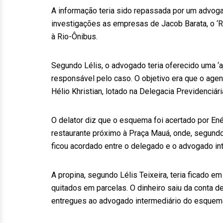
A informação teria sido repassada por um advog
investigações as empresas de Jacob Barata, o ‘R
à Rio-Ônibus.
Segundo Lélis, o advogado teria oferecido uma ‘a
responsável pelo caso. O objetivo era que o age
Hélio Khristian, lotado na Delegacia Previdenciária
O delator diz que o esquema foi acertado por E
restaurante próximo à Praça Mauá, onde, segundo 
ficou acordado entre o delegado e o advogado int
A propina, segundo Lélis Teixeira, teria ficado e
quitados em parcelas. O dinheiro saiu da conta 
entregues ao advogado intermediário do esquem