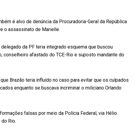
ambém é alvo de denúncia da Procuradoria-Geral da República
e o assassinato de Marielle.
 delegado da PF teria integrado esquema que buscou
, conselheiro afastado do TCE-Rio e suposto mandante do
ue Brazão teria influído no caso para evitar que os culpados
cados enquanto se buscava incriminar o miliciano Orlando
informações falsas por meio da Polícia Federal, via Hélio
 do Rio.