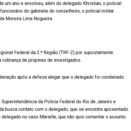
de um ano e envolveu, além do delegado Khristian, o policial
uncionário do gabinete do conselheiro, o policial militar
mila Moreira Lima Nogueira.
egional Federal da 2.ª Região (TRF-2) por supostamente
a cobrança de propinas de investigados.
ondenação após a defesa alegar que o delegado foi condenado
 Superintendência da Polícia Federal do Rio de Janeiro e
nda busca contato com o delegado, que se encontra aposentado.
delegado no caso Marielle, que não quis comentar o assunto.