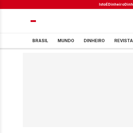
IstoÉ
Dinheiro
Dinh
BRASIL
MUNDO
DINHEIRO
REVISTA