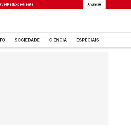
ável
Pet
Expediente
Anuncie
TO
SOCIEDADE
CIÊNCIA
ESPECIAIS