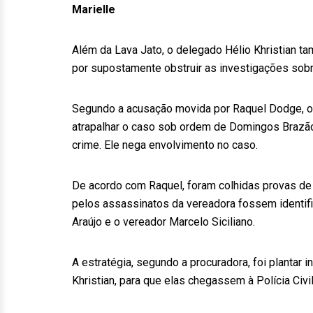
Marielle
Além da Lava Jato, o delegado Hélio Khristian t
por supostamente obstruir as investigações sobr
Segundo a acusação movida por Raquel Dodge, o
atrapalhar o caso sob ordem de Domingos Brazão
crime. Ele nega envolvimento no caso.
De acordo com Raquel, foram colhidas provas de q
pelos assassinatos da vereadora fossem identifi
Araújo e o vereador Marcelo Siciliano.
A estratégia, segundo a procuradora, foi plantar 
Khristian, para que elas chegassem à Polícia Civil