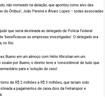
ado, não nomeado na delação, que apontou como alvo das
ei do Ônibus’, João Pereira e Álvaro Lopes – todas associadas
juda’ que seria destinada ao delegado de Polícia Federal
nte ‘beneficiasse as empresas investigadas’. O delegado era
, no Rio.
néas Bueno em um almoço com Hélio Khristian em um
soube por Bueno, o diretor teve a ‘consistência’ de tudo que
ermediário para a ‘solução do caso’.
m torno de R$ 2 milhões a R$ 3 milhões, que teriam sido
destinada a pagamentos de caixa dois da Fetranspor e
a.