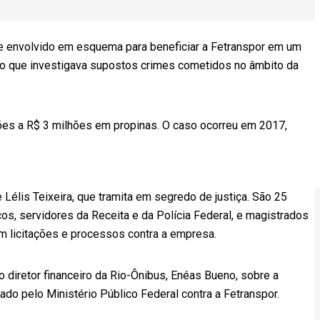
a se envolvido em esquema para beneficiar a Fetranspor em um
Rio que investigava supostos crimes cometidos no âmbito da
hões a R$ 3 milhões em propinas. O caso ocorreu em 2017,
élis Teixeira, que tramita em segredo de justiça. São 25
os, servidores da Receita e da Polícia Federal, e magistrados
em licitações e processos contra a empresa.
ão diretor financeiro da Rio-Ônibus, Enéas Bueno, sobre a
tado pelo Ministério Público Federal contra a Fetranspor.