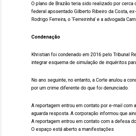
O plano de Brazão teria sido realizado por cerca 
federal aposentado Gilberto Ribeiro da Costa, ex-f
Rodrigo Ferreira, o ‘Ferreirinha’ e a advogada Ca
Condenação
Khristian foi condenado em 2016 pelo Tribunal R
integrar esquema de simulação de inquéritos par
No ano seguinte, no entanto, a Corte anulou a c
por um crime diferente do que foi denunciado.
A reportagem entrou em contato por e-mail com a
aguarda resposta. A corporação informou que ai
A reportagem entrou em contato com a defesa do 
O espaço está aberto a manifestações