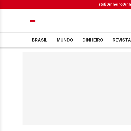
IstoÉ
Dinheiro
Dinh
BRASIL
MUNDO
DINHEIRO
REVISTA