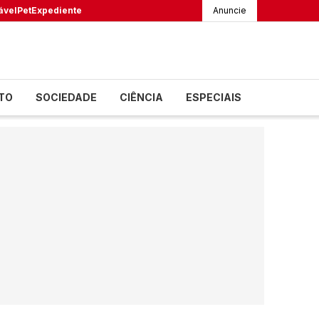
ável
Pet
Expediente
Anuncie
TO
SOCIEDADE
CIÊNCIA
ESPECIAIS