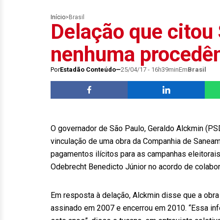
Início
>
Brasil
Delação que citou
nenhuma procedênc
Por
Estadão Conteúdo
25/04/17 - 16h39min
Em
Brasil
O governador de São Paulo, Geraldo Alckmin (PSDB
vinculação de uma obra da Companhia de Saneam
pagamentos ilícitos para as campanhas eleitora
Odebrecht Benedicto Júnior no acordo de colabo
Em resposta à delação, Alckmin disse que a obra c
assinado em 2007 e encerrou em 2010. “Essa inf