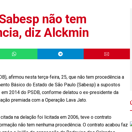
 Sabesp não tem
ia, diz Alckmin
), afirmou nesta terça-feira, 25, que não tem procedência a
ento Básico do Estado de São Paulo (Sabesp) a supostos
is em 2014 do PSDB, conforme delatou o ex-presidente da
ração premiada com a Operação Lava Jato.
itada na delação foi licitada em 2006, teve o contrato
ormação não tem nenhuma procedência. O contrato acabou faz