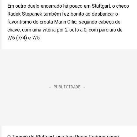
Em outro duelo encerrado há pouco em Stuttgart, o checo
Radek Stepanek também fez bonito ao desbancar o
favoritismo do croata Marin Cilic, segundo cabeça de
chave, com uma vitória por 2 sets a 0, com parciais de
7/6 (7/4) e 7/5.
O Torneio de Stuttgart, que tem Roger Federer como