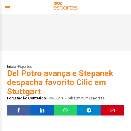
Início
>
Esportes
Del Potro avança e Stepanek
despacha favorito Cilic em
Stuttgart
Por
Estadão Conteúdo
09/06/16 - 14h12min
Em
Esportes