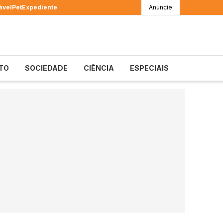
ável
Pet
Expediente
Anuncie
TO
SOCIEDADE
CIÊNCIA
ESPECIAIS