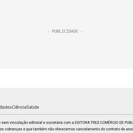
idades
Ciência
Saúde
 e sem vinculação editorial e societária com a EDITORA TRES COMÉRCIO DE PU
mos cobranças e que também não oferecemos cancelamento do contrato de assin