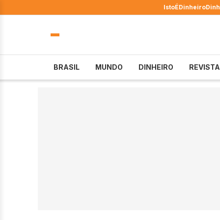
IstoÉ
Dinheiro
Dinh
BRASIL
MUNDO
DINHEIRO
REVISTA