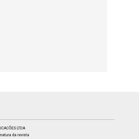
BLICACÕES LTDA
atura da revista