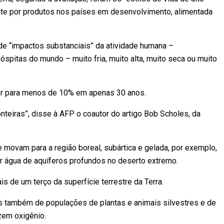
te por produtos nos países em desenvolvimento, alimentada
de “impactos substanciais” da atividade humana –
spitas do mundo – muito fria, muito alta, muito seca ou muito
er para menos de 10% em apenas 30 anos.
teiras”, disse à AFP o coautor do artigo Bob Scholes, da
movam para a região boreal, subártica e gelada, por exemplo,
r água de aquíferos profundos no deserto extremo.
s de um terço da superfície terrestre da Terra.
s também de populações de plantas e animais silvestres e de
zem oxigênio.