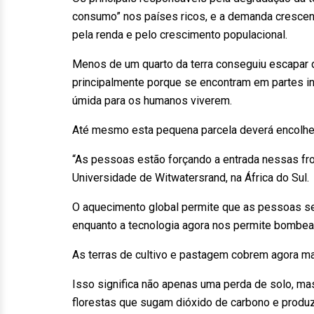
consumo” nos países ricos, e a demanda crescen
pela renda e pelo crescimento populacional.
Menos de um quarto da terra conseguiu escapar 
principalmente porque se encontram em partes inó
úmida para os humanos viverem.
Até mesmo esta pequena parcela deverá encolh
“As pessoas estão forçando a entrada nessas fron
Universidade de Witwatersrand, na África do Sul.
O aquecimento global permite que as pessoas se 
enquanto a tecnologia agora nos permite bombea
As terras de cultivo e pastagem cobrem agora mai
Isso significa não apenas uma perda de solo, ma
florestas que sugam dióxido de carbono e produ