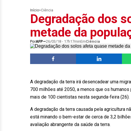
Início
>
Ciência
Degradação dos so
metade da populaç
Por
AFP
26/03/18 - 17h17min
Em
Ciência
A degradação da terra irá desencadear uma mig
700 milhões até 2050, a menos que os humanos p
mais de 100 cientistas nesta segunda-feira (26).
A degradação da terra causada pela agricultura n
está minando o bem-estar de cerca de 3,2 bilhõe
avaliação abrangente da saúde da terra.