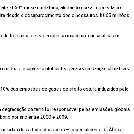
até 2050”, disse o relatório, alertando que a Terra está no
eira desde o desaparecimento dos dinossauros, há 65 milhões
o de três anos de especialistas mundiais, que analisaram
o um dos principais contribuintes para as mudanças climáticas
 10% das emissões de gases de efeito estufa induzidas pelo
 a degradação da terra foi responsável pelas emissões globais
rbono por ano entre 2000 e 2009.
oneladas de carbono dos solos – especialmente da África