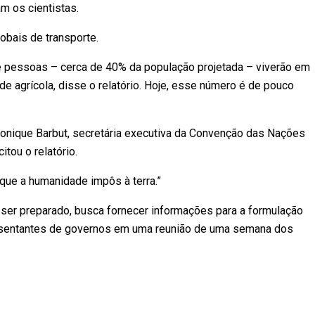
m os cientistas.
obais de transporte.
de pessoas – cerca de 40% da população projetada – viverão em
de agrícola, disse o relatório. Hoje, esse número é de pouco
 Monique Barbut, secretária executiva da Convenção das Nações
tou o relatório.
que a humanidade impôs à terra.”
a ser preparado, busca fornecer informações para a formulação
presentantes de governos em uma reunião de uma semana dos