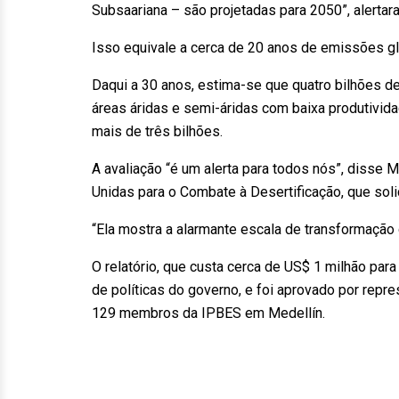
Subsaariana – são projetadas para 2050”, alertara
Isso equivale a cerca de 20 anos de emissões gl
Daqui a 30 anos, estima-se que quatro bilhões 
áreas áridas e semi-áridas com baixa produtivida
mais de três bilhões.
A avaliação “é um alerta para todos nós”, disse
Unidas para o Combate à Desertificação, que solici
“Ela mostra a alarmante escala de transformação 
O relatório, que custa cerca de US$ 1 milhão par
de políticas do governo, e foi aprovado por re
129 membros da IPBES em Medellín.