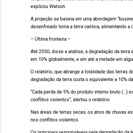
explicou Watson.
A projeção se baseia em uma abordagem “busines
desenfreado torna a terra caótica, alimentando a 
– Última fronteira –
Até 2050, disse a análise, a degradação da terra
em 10% globalmente, e em até a metade em algu
O relatório, que abrange a totalidade das terras 
degradação da terra custa o equivalente a 10% d
“Cada perda de 5% do produto interno bruto (…) 
conflitos violentos”, alertou o relatório.
Nas áreas de terras secas, os anos de chuvas e
nos conflitos violentos.
Os principais responsáveis ​​pela degradação da t