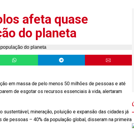
los afeta quase
ão do planeta
ração em massa de pelo menos 50 milhões de pessoas e até
arem de esgotar os recursos essenciais à vida, alertaram
ão sustentável, mineração, poluição e expansão das cidades já
s de pessoas – 40% da população global, disseram na primeira