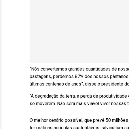
“Nós convertemos grandes quantidades de nossa
pastagens, perdemos 87% dos nossos pântanos (
últimas centenas de anos”, disse o presidente d
“A degradação da terra, a perda de produtividad
se moverem. Não será mais viável viver nessas te
O melhor cenário possível, que prevê 50 milhõe
ter práticas agrícolas sustentáveis, silvicultura