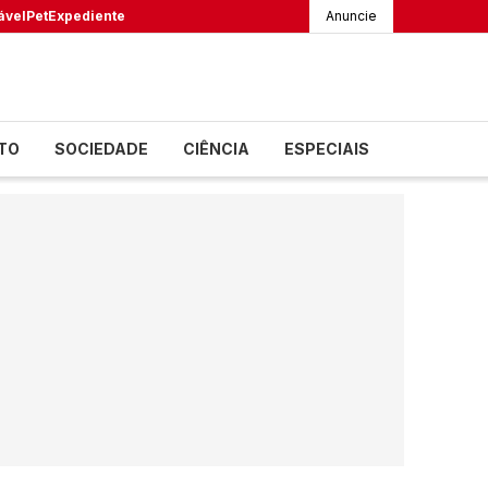
ável
Pet
Expediente
Anuncie
TO
SOCIEDADE
CIÊNCIA
ESPECIAIS