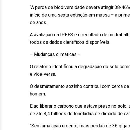
“A perda de biodiversidade deverá atingir 38-46% 
início de uma sexta extinção em massa – a prim
de anos.
A avaliação da IPBES é o resultado de um trabalh
todos os dados científicos disponíveis.
– Mudanças climáticas –
O relatório identificou a degradação do solo com
e vice-versa.
O desmatamento sozinho contribui com cerca de
homem.
E ao liberar o carbono que estava preso no solo,
de até 4,4 bilhões de toneladas de dióxido de ca
“Sem uma ação urgente, mais perdas de 36 gigat