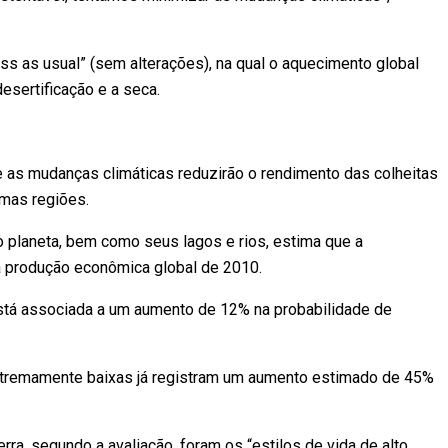
s as usual” (sem alterações), na qual o aquecimento global
desertificação e a seca.
 e as mudanças climáticas reduzirão o rendimento das colheitas
mas regiões.
do planeta, bem como seus lagos e rios, estima que a
a produção econômica global de 2010.
está associada a um aumento de 12% na probabilidade de
xtremamente baixas já registram um aumento estimado de 45%
erra, segundo a avaliação, foram os “estilos de vida de alto