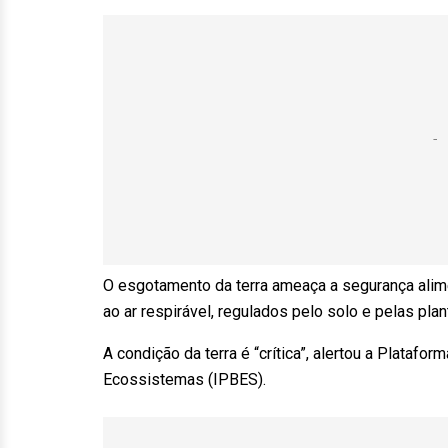
O esgotamento da terra ameaça a segurança alime
ao ar respirável, regulados pelo solo e pelas pla
A condição da terra é “crítica”, alertou a Plataf
Ecossistemas (IPBES).