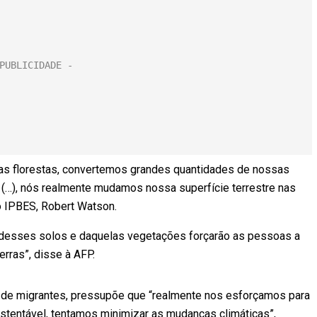
s florestas, convertemos grandes quantidades de nossas
…), nós realmente mudamos nossa superfície terrestre nas
o IPBES, Robert Watson.
e desses solos e daquelas vegetações forçarão as pessoas a
rras”, disse à AFP.
s de migrantes, pressupõe que “realmente nos esforçamos para
 sustentável, tentamos minimizar as mudanças climáticas”,