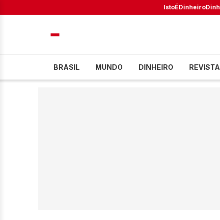
IstoÉ
Dinheiro
Dinh
BRASIL
MUNDO
DINHEIRO
REVISTA