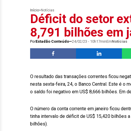
Início
>
Notícias
Déficit do setor 
8,791 bilhões em 
Por
Estadão Conteúdo
24/02/23 - 10h17min
Em
Notícias
O resultado das transações correntes ficou negat
nesta sexta-feira, 24, o Banco Central. Este é 
o saldo foi negativo em US$ 8,666 bilhões. Em de
O número da conta corrente em janeiro ficou den
tinha intervalo de déficit de US$ 15,420 bilhões
bilhões).