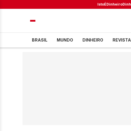
IstoÉ
Dinheiro
Dinh
BRASIL
MUNDO
DINHEIRO
REVISTA