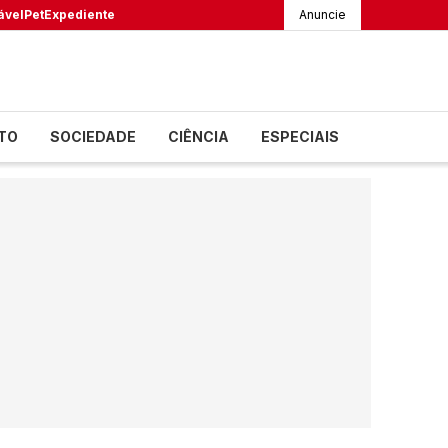
ável
Pet
Expediente
Anuncie
TO
SOCIEDADE
CIÊNCIA
ESPECIAIS