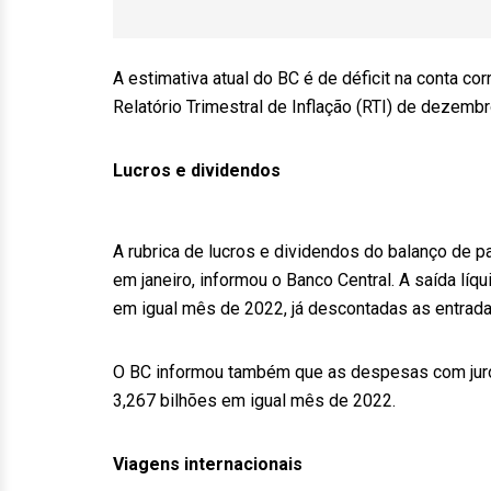
A estimativa atual do BC é de déficit na conta co
Relatório Trimestral de Inflação (RTI) de dezembr
Lucros e dividendos
A rubrica de lucros e dividendos do balanço de 
em janeiro, informou o Banco Central. A saída líq
em igual mês de 2022, já descontadas as entrada
O BC informou também que as despesas com juro
3,267 bilhões em igual mês de 2022.
Viagens internacionais