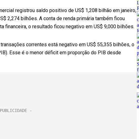
ercial registrou saldo positivo de US$ 1,208 bilhão em janeiro,
S$ 2,274 bilhões. A conta de renda primária também ficou
ta financeira, o resultado ficou negativo em US$ 9,000 bilhões.
 transações correntes está negativo em US$ 55,355 bilhões, o
PIB). Esse é o menor déficit em proporção do PIB desde