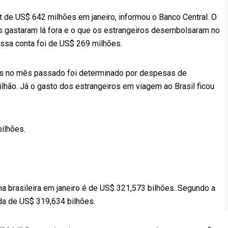
it de US$ 642 milhões em janeiro, informou o Banco Central. O
iros gastaram lá fora e o que os estrangeiros desembolsaram no
nessa conta foi de US$ 269 milhões.
is no mês passado foi determinado por despesas de
ilhão. Já o gasto dos estrangeiros em viagem ao Brasil ficou
bilhões.
rna brasileira em janeiro é de US$ 321,573 bilhões. Segundo a
ida de US$ 319,634 bilhões.