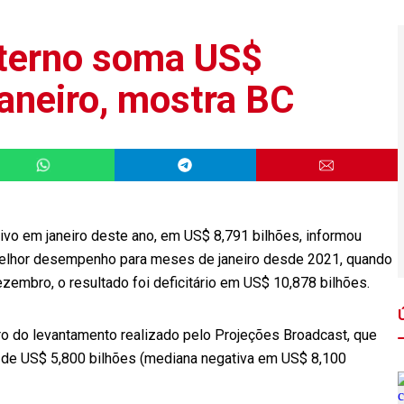
externo soma US$
janeiro, mostra BC
ivo em janeiro deste ano, em US$ 8,791 bilhões, informou
o melhor desempenho para meses de janeiro desde 2021, quando
zembro, o resultado foi deficitário em US$ 10,878 bilhões.
tro do levantamento realizado pelo Projeções Broadcast, que
 a de US$ 5,800 bilhões (mediana negativa em US$ 8,100