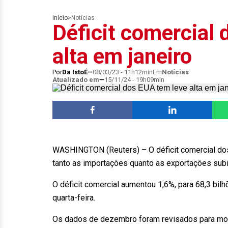
Início
>
Notícias
Déficit comercial
alta em janeiro
Por
Da IstoÉ
08/03/23 - 11h12min
Em
Notícias
Atualizado em
15/11/24 - 19h09min
WASHINGTON (Reuters) – O déficit comercial do
tanto as importações quanto as exportações sub
O déficit comercial aumentou 1,6%, para 68,3 bi
quarta-feira.
Os dados de dezembro foram revisados para mostr