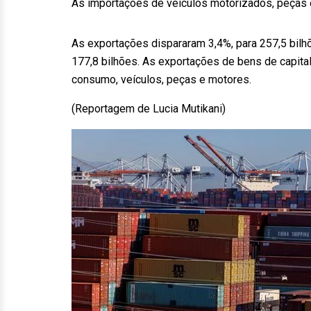
As importações de veículos motorizados, peças e
As exportações dispararam 3,4%, para 257,5 bilh
177,8 bilhões. As exportações de bens de capita
consumo, veículos, peças e motores.
(Reportagem de Lucia Mutikani)