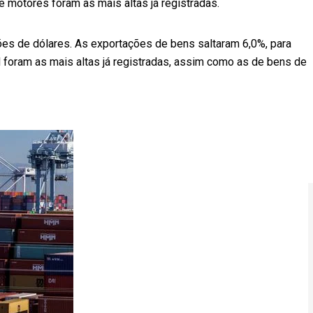
 motores foram as mais altas já registradas.
ões de dólares. As exportações de bens saltaram 6,0%, para
l foram as mais altas já registradas, assim como as de bens de