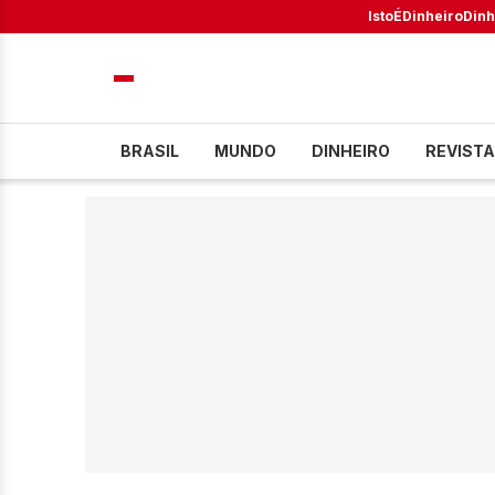
IstoÉ
Dinheiro
Dinh
BRASIL
MUNDO
DINHEIRO
REVISTA