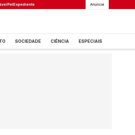
ável
Pet
Expediente
Anuncie
TO
SOCIEDADE
CIÊNCIA
ESPECIAIS