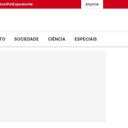
ável
Pet
Expediente
Anuncie
TO
SOCIEDADE
CIÊNCIA
ESPECIAIS