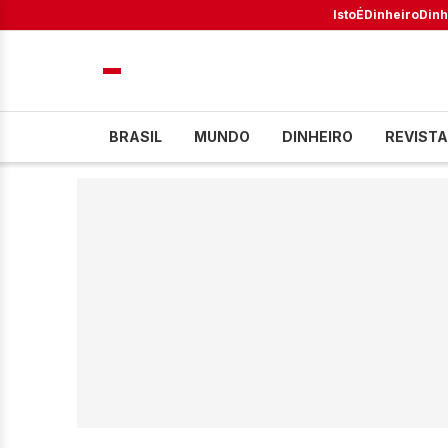
IstoÉ
Dinheiro
Dinh
BRASIL
MUNDO
DINHEIRO
REVISTA