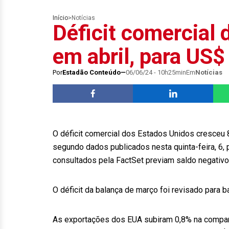
Início
>
Notícias
Déficit comercial
em abril, para US$
Por
Estadão Conteúdo
06/06/24 - 10h25min
Em
Notícias
O déficit comercial dos Estados Unidos cresceu 8
segundo dados publicados nesta quinta-feira, 6,
consultados pela FactSet previam saldo negativo 
O déficit da balança de março foi revisado para b
As exportações dos EUA subiram 0,8% na compara