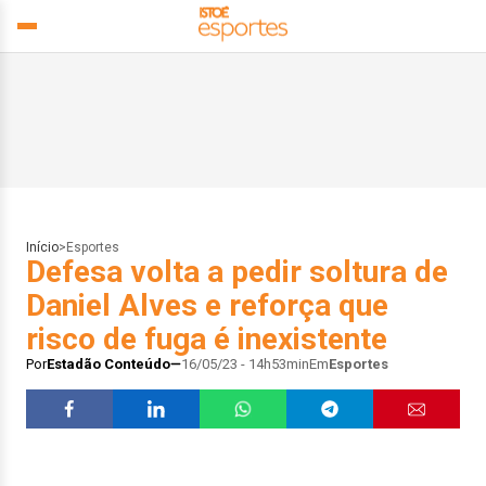
Início
>
Esportes
Defesa volta a pedir soltura de
Daniel Alves e reforça que
risco de fuga é inexistente
Por
Estadão Conteúdo
16/05/23 - 14h53min
Em
Esportes