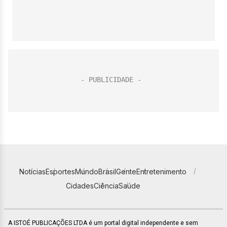
Notícias
Esportes
Mundo
Brasil
Gente
Entretenimento
Cidades
Ciência
Saúde
A ISTOÉ PUBLICAÇÕES LTDA é um portal digital independente e sem