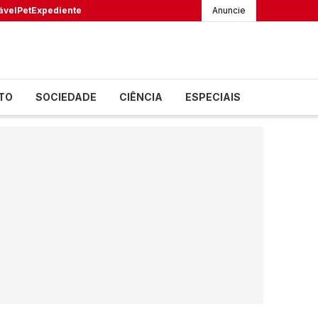
ável
Pet
Expediente
Anuncie
TO
SOCIEDADE
CIÊNCIA
ESPECIAIS