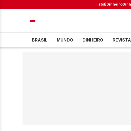
IstoÉ
Dinheiro
Dinh
BRASIL
MUNDO
DINHEIRO
REVISTA