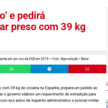
’ e pedirá
tar preso com 39 kg
spanha em um voo da FAB em 2019
Foto: Reprodução / Band
so com 39 kg de cocaína na Espanha, prepara um pedido ao
que o governo elabore um requerimento de extradição para
sso aos autos de inquérito administrativo e policial-militar