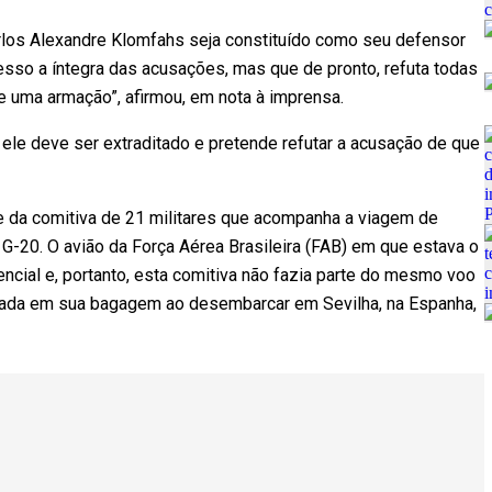
rlos Alexandre Klomfahs seja constituído como seu defensor
cesso a íntegra das acusações, mas que de pronto, refuta todas
e uma armação”, afirmou, em nota à imprensa.
ele deve ser extraditado e pretende refutar a acusação de que
te da comitiva de 21 militares que acompanha a viagem de
 G-20. O avião da Força Aérea Brasileira (FAB) em que estava o
ncial e, portanto, esta comitiva não fazia parte do mesmo voo
ntrada em sua bagagem ao desembarcar em Sevilha, na Espanha,