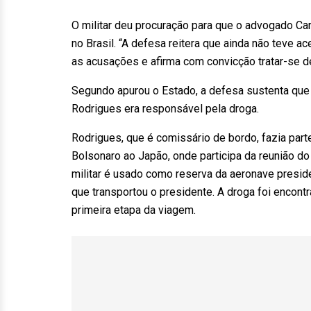
O militar deu procuração para que o advogado Ca
no Brasil. “A defesa reitera que ainda não teve a
as acusações e afirma com convicção tratar-se d
Segundo apurou o Estado, a defesa sustenta que 
Rodrigues era responsável pela droga.
Rodrigues, que é comissário de bordo, fazia par
Bolsonaro ao Japão, onde participa da reunião do
militar é usado como reserva da aeronave preside
que transportou o presidente. A droga foi enco
primeira etapa da viagem.