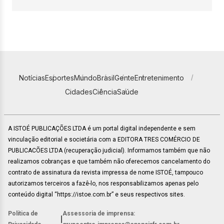
Notícias
Esportes
Mundo
Brasil
Gente
Entretenimento
Cidades
Ciência
Saúde
A ISTOÉ PUBLICAÇÕES LTDA é um portal digital independente e sem
vinculação editorial e societária com a EDITORA TRES COMÉRCIO DE
PUBLICACÕES LTDA (recuperação judicial). Informamos também que não
realizamos cobranças e que também não oferecemos cancelamento do
contrato de assinatura da revista impressa de nome ISTOÉ, tampouco
autorizamos terceiros a fazê-lo, nos responsabilizamos apenas pelo
conteúdo digital “https://istoe.com.br” e seus respectivos sites.
Política de
Assessoria de imprensa:
|