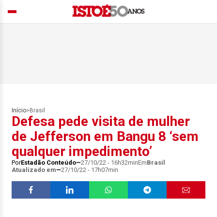
Início
>
Brasil
Defesa pede visita de mulher
de Jefferson em Bangu 8 ‘sem
qualquer impedimento’
Por
Estadão Conteúdo
27/10/22 - 16h32min
Em
Brasil
Atualizado em
27/10/22 - 17h07min