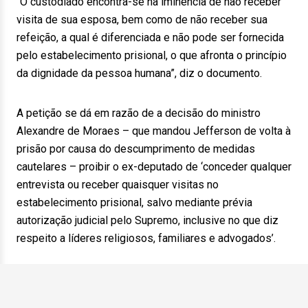
“O custodiado encontra-se na iminência de não receber
visita de sua esposa, bem como de não receber sua
refeição, a qual é diferenciada e não pode ser fornecida
pelo estabelecimento prisional, o que afronta o princípio
da dignidade da pessoa humana”, diz o documento.
A petição se dá em razão de a decisão do ministro
Alexandre de Moraes – que mandou Jefferson de volta à
prisão por causa do descumprimento de medidas
cautelares – proibir o ex-deputado de ‘conceder qualquer
entrevista ou receber quaisquer visitas no
estabelecimento prisional, salvo mediante prévia
autorização judicial pelo Supremo, inclusive no que diz
respeito a líderes religiosos, familiares e advogados’.