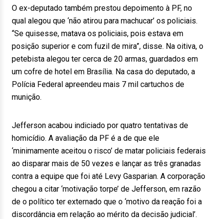
O ex-deputado também prestou depoimento à PF, no
qual alegou que ‘não atirou para machucar’ os policiais.
“Se quisesse, matava os policiais, pois estava em
posição superior e com fuzil de mira”, disse. Na oitiva, o
petebista alegou ter cerca de 20 armas, guardados em
um cofre de hotel em Brasília. Na casa do deputado, a
Polícia Federal apreendeu mais 7 mil cartuchos de
munição.
Jefferson acabou indiciado por quatro tentativas de
homicídio. A avaliação da PF é a de que ele
‘minimamente aceitou o risco’ de matar policiais federais
ao disparar mais de 50 vezes e lançar as três granadas
contra a equipe que foi até Levy Gasparian. A corporação
chegou a citar ‘motivação torpe’ de Jefferson, em razão
de o político ter externado que o ‘motivo da reação foi a
discordância em relação ao mérito da decisão judicial’.