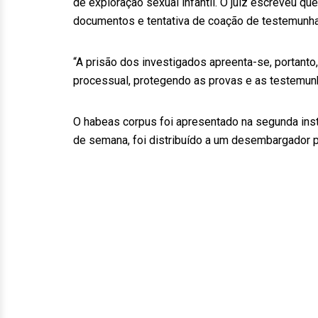
de exploração sexual infantil. O juiz escreveu qu
documentos e tentativa de coação de testemunha
“A prisão dos investigados apreenta-se, portanto
processual, protegendo as provas e as testemunh
O habeas corpus foi apresentado na segunda instân
de semana, foi distribuído a um desembargador pla