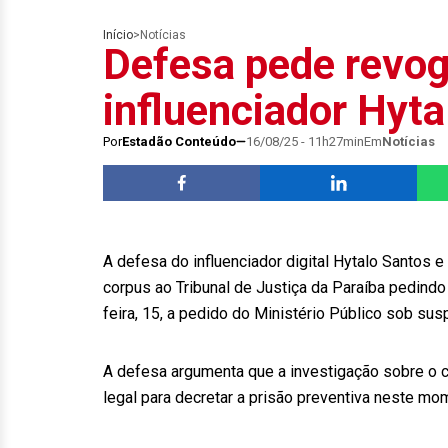
Início
>
Notícias
Defesa pede revog
influenciador Hyta
Por
Estadão Conteúdo
16/08/25 - 11h27min
Em
Notícias
A defesa do influenciador digital Hytalo Santos 
corpus ao Tribunal de Justiça da Paraíba pedindo
feira, 15, a pedido do Ministério Público sob sus
A defesa argumenta que a investigação sobre o ca
legal para decretar a prisão preventiva neste mo