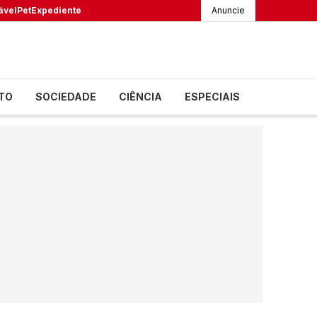
ável
Pet
Expediente
Anuncie
TO
SOCIEDADE
CIÊNCIA
ESPECIAIS