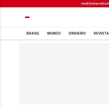
IstoÉ
Dinheiro
Dinh
BRASIL
MUNDO
DINHEIRO
REVISTA