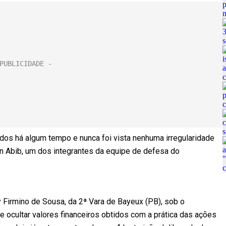
os há algum tempo e nunca foi vista nenhuma irregularidade
an Abib, um dos integrantes da equipe de defesa do
y Firmino de Sousa, da 2ª Vara de Bayeux (PB), sob o
 ocultar valores financeiros obtidos com a prática das ações