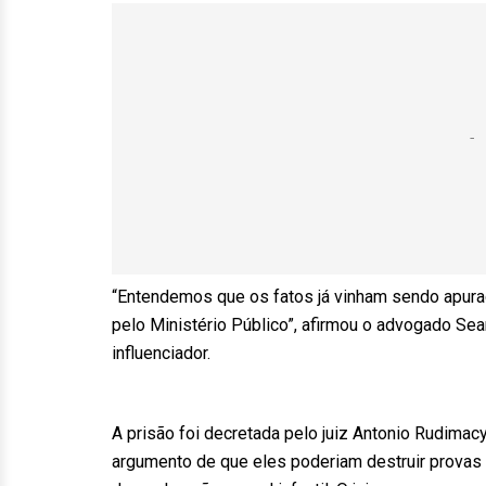
“Entendemos que os fatos já vinham sendo apurad
pelo Ministério Público”, afirmou o advogado Se
influenciador.
A prisão foi decretada pelo juiz Antonio Rudimac
argumento de que eles poderiam destruir provas e