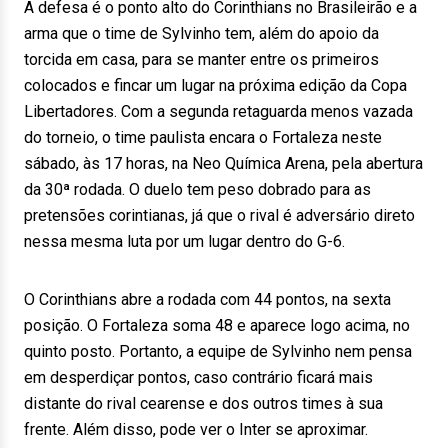
A defesa é o ponto alto do Corinthians no Brasileirão e a
arma que o time de Sylvinho tem, além do apoio da
torcida em casa, para se manter entre os primeiros
colocados e fincar um lugar na próxima edição da Copa
Libertadores. Com a segunda retaguarda menos vazada
do torneio, o time paulista encara o Fortaleza neste
sábado, às 17 horas, na Neo Química Arena, pela abertura
da 30ª rodada. O duelo tem peso dobrado para as
pretensões corintianas, já que o rival é adversário direto
nessa mesma luta por um lugar dentro do G-6.
O Corinthians abre a rodada com 44 pontos, na sexta
posição. O Fortaleza soma 48 e aparece logo acima, no
quinto posto. Portanto, a equipe de Sylvinho nem pensa
em desperdiçar pontos, caso contrário ficará mais
distante do rival cearense e dos outros times à sua
frente. Além disso, pode ver o Inter se aproximar.