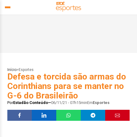
Início
>
Esportes
Defesa e torcida são armas do
Corinthians para se manter no
G-6 do Brasileirão
Por
Estadão Conteúdo
06/11/21 - 07h15min
Em
Esportes