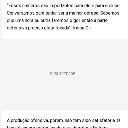
“Esses números são importantes para ele e para o clube.
Conversamos para tentar ser a melhor defesa. Sabemos
que uma hora ou outra faremos o gol, então a parte
defensiva precisa estar focada”, frisou Gil.
A produção ofensiva, porém, não tem sido satisfatória. O
time alvinegro sofreu muito para derrotar a lanterna